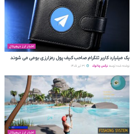
اخبار ارز دیجیتال
یک میلیارد کاربر تلگرام صاحب کیف پول رمزارزی بومی می‌ شوند
نوشته شده توسط
نرگس چالوک
31 تیر 1405
اخبار ارز دیجیتال