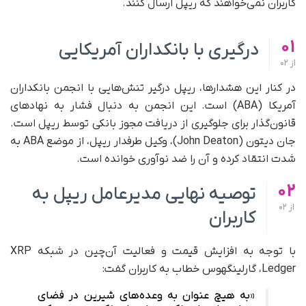
کاربران نمی‌خواهند که ریپل ارسال کنند.
01
درگیری با بانکداران آمریکایی
از
02
در کنار این هشدارها، ریپل درگیر تنش‌هایی با انجمن بانکداران
آمریکا (ABA) است. این انجمن به دنبال فشار به نهادهای
قانون‌گذار برای جلوگیری از دریافت مجوز بانکی توسط ریپل است.
جان دیتون (John Deaton)، وکیل طرفدار ریپل، از موضع ABA به‌
شدت انتقاد کرده و آن را ضد نوآوری خوانده است.
02
توصیه نهایی مدیرعامل ریپل به
از
02
کاربران
با توجه به افزایش قیمت و فعالیت آن‌چین در شبکه XRP
Ledger، گارلینگهوس خطاب به کاربران گفت:
«به هیچ عنوان به وعده‌های شیرین در فضای