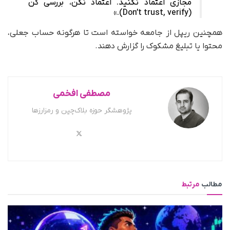
مجازی اعتماد نکنید. اعتماد نکن، بررسی کن
(Don’t trust, verify).»
همچنین ریپل از جامعه خواسته است تا هرگونه حساب جعلی،
محتوا یا تبلیغ مشکوک را گزارش دهند.
مصطفی افخمی
پژوهشگر حوزه بلاک‌چین و رمزارزها
مطالب
مرتبط