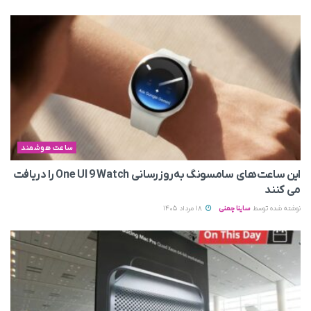
ساعت هوشمند
این ساعت‌های سامسونگ به‌روزرسانی One UI 9 Watch را دریافت
می کنند
نوشته شده توسط
ساینا چمنی
18 مرداد 1405