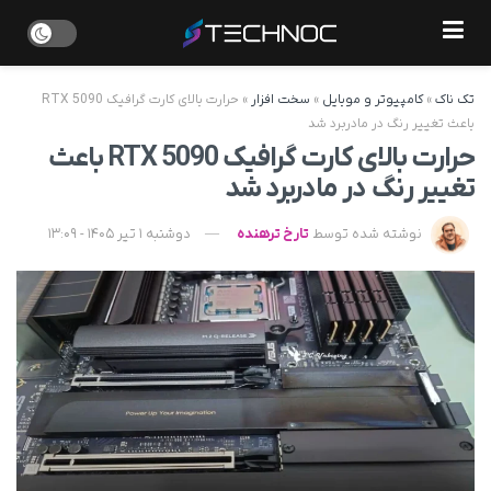
تک ناک
»
کامپیوتر و موبایل
»
سخت افزار
»
حرارت بالای کارت گرافیک RTX 5090
باعث تغییر رنگ در مادربرد شد
حرارت بالای کارت گرافیک RTX 5090 باعث
تغییر رنگ در مادربرد شد
نوشته شده توسط
تارخ ترهنده
دوشنبه 1 تیر 1405 - 13:09