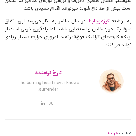
سیستم، اتصال صحیح کابل‌ها و بررسی دوره‌ای نقاطی که ممکن
است بیش از حد داغ شوند می‌تواند اقدام مفیدی باشد.
به نوشته
گیزموچاینا
، در حال حاضر به نظر می‌رسد این اتفاق
صرفا یک مورد خاص و استثنایی باشد، اما یادآوری خوبی است از
اینکه کارت‌های گرافیک فوق‌قدرتمند امروزی حرارت بسیار زیادی
تولید می‌کنند.
تارخ ترهنده
The burning heart never knows
surrender.
مطالب
مرتبط