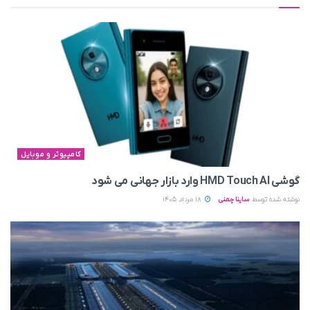
کامپیوتر و موبایل
گوشی HMD Touch AI وارد بازار جهانی می‌ شود
نوشته شده توسط
ساینا چمنی
18 مرداد 1405