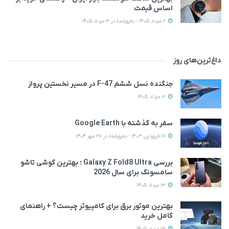
اساس قیمت
2 مرداد 1405 - به‌روزشده در 3 مرداد 1405
داغ‌ترین‌های روز
جنگنده نسل ششم F-47 در مسیر نخستین پرواز
12 مرداد 1405
سفر به گذشته با Google Earth
17 فروردین 1403 - به‌روزشده در 27 مهر 1404
بررسی Galaxy Z Fold8 Ultra ؛ بهترین گوشی تاشو
سامسونگ برای سال 2026
13 مرداد 1405
بهترین موتور برق برای کامپیوتر چیست؟ + راهنمای
کامل خرید
13 مرداد 1405