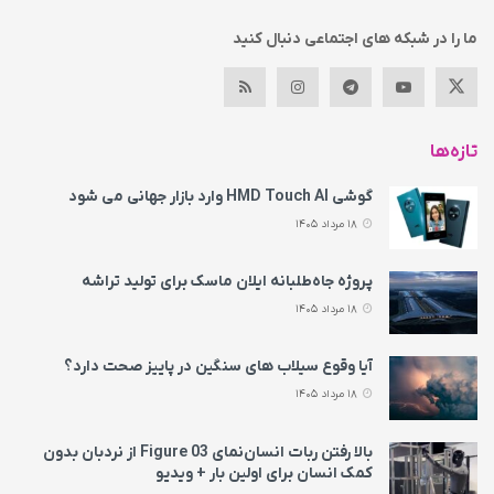
ما را در شبکه های اجتماعی دنبال کنید
تازه‌ها
گوشی HMD Touch AI وارد بازار جهانی می‌ شود
18 مرداد 1405
پروژه جاه‌طلبانه ایلان ماسک برای تولید تراشه
18 مرداد 1405
آیا وقوع سیلاب های سنگین در پاییز صحت دارد؟
18 مرداد 1405
بالا رفتن ربات انسان‌نمای Figure 03 از نردبان بدون
کمک انسان برای اولین بار + ویدیو