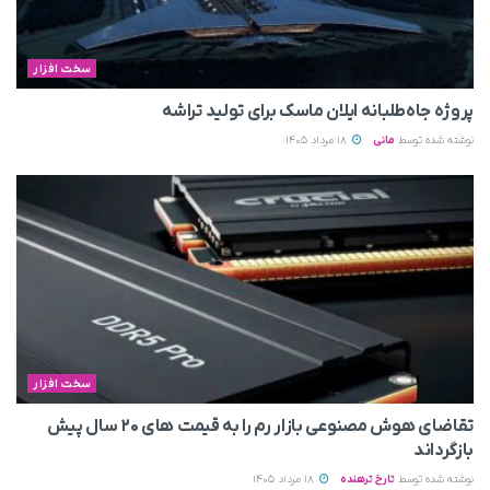
سخت افزار
پروژه جاه‌طلبانه ایلان ماسک برای تولید تراشه
نوشته شده توسط
مانی
18 مرداد 1405
سخت افزار
تقاضای هوش مصنوعی بازار رم را به قیمت های ۲۰ سال پیش
بازگرداند
نوشته شده توسط
تارخ ترهنده
18 مرداد 1405