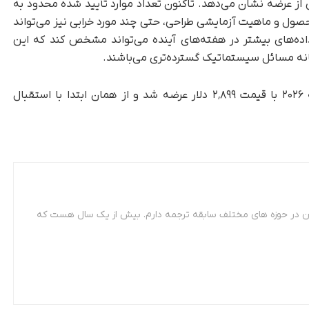
 از عرضه نشان می‌دهد. تاکنون تعداد موارد تأیید شده محدود به
محصول و ماهیت آزمایشی طراحی، حتی چند مورد خرابی نیز می‌تواند
 داده‌های بیشتر در هفته‌های آینده می‌تواند مشخص کند که این
نه مسائل سیستماتیک گسترده‌تری می‌باشند.
گوشی Galaxy Z TriFold سامسونگ در ۳۰ ژانویه ۲۰۲۶ با قیمت ۲٬۸۹۹ دلار عرضه شد و از همان ابتدا با استقبال
 مترجمی زبان فرانسه. از سال 87 تاکنون در حوزه های مختلف سابقه ترجمه دارم. بیش از یک سال هست که