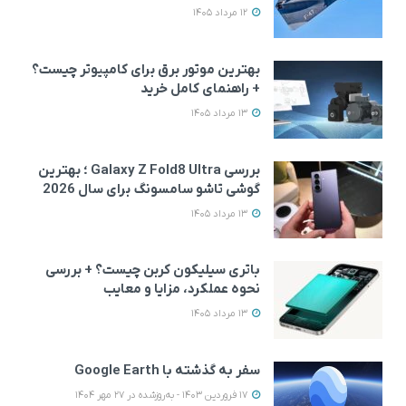
12 مرداد 1405
بهترین موتور برق برای کامپیوتر چیست؟
+ راهنمای کامل خرید
13 مرداد 1405
بررسی Galaxy Z Fold8 Ultra ؛ بهترین
گوشی تاشو سامسونگ برای سال 2026
13 مرداد 1405
باتری سیلیکون کربن چیست؟ + بررسی
نحوه عملکرد، مزایا و معایب
13 مرداد 1405
سفر به گذشته با Google Earth
17 فروردین 1403 - به‌روزشده در 27 مهر 1404