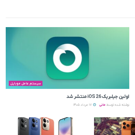
سیستم عامل موبایل
اولین جیلبریک iOS 26 منتشر شد
نوشته شده توسط
مانی
17 مرداد 1405