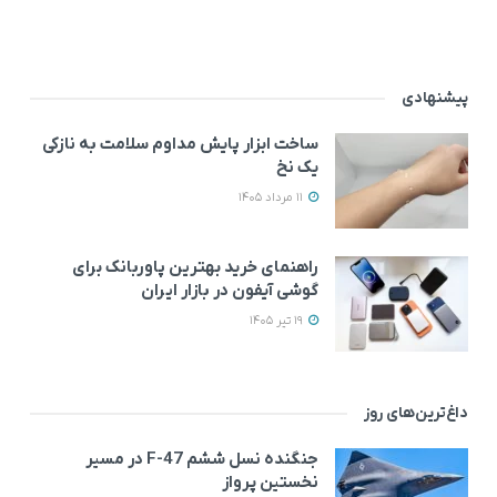
پیشنهادی
ساخت ابزار پایش مداوم سلامت به نازکی
یک نخ
11 مرداد 1405
راهنمای خرید بهترین پاوربانک برای
گوشی آیفون در بازار ایران
19 تیر 1405
داغ‌ترین‌های روز
جنگنده نسل ششم F-47 در مسیر
نخستین پرواز