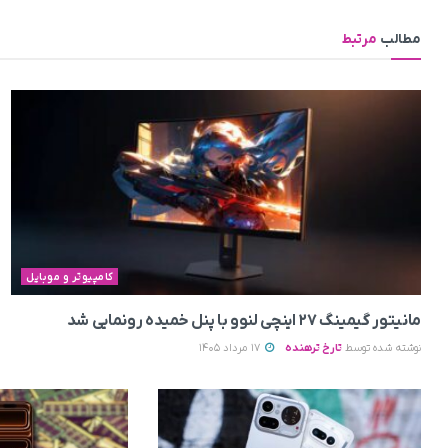
مطالب
مرتبط
کامپیوتر و موبایل
مانیتور گیمینگ ۲۷ اینچی لنوو با پنل خمیده رونمایی شد
نوشته شده توسط
تارخ ترهنده
17 مرداد 1405