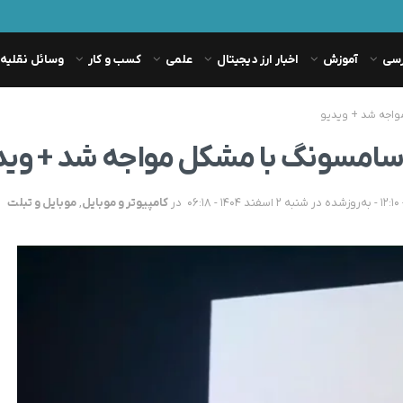
رسی
آموزش
اخبار ارز دیجیتال
علمی
کسب و کار
وسائل نقلیه
در
کامپیوتر و موبایل
,
موبایل و تبلت