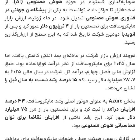
سرمایه‌گذاری گسترده در حوزه
هوش مصنوعی (AI)
، از
سخت‌افزار تا مراکز داده، توانست به یکی از
پیشگامان جهانی در
فناوری هوش مصنوعی
تبدیل شود. در ماه ژوئیه، ارزش بازار
مایکروسافت برای نخستین بار از
۴ تریلیون دلار
عبور کرد و پس از
انویدیا
دومین شرکت تاریخ شد که به این سطح از ارزش‌گذاری
رسید.
هرچند ارزش بازار شرکت در ماه‌های بعد اندکی کاهش یافت، اما
سال ۲۰۲۵ برای مایکروسافت از نظر درآمد فوق‌العاده بود. طبق
گزارش مالی فصل چهارم، درآمد کل شرکت در سال مالی ۲۰۲۵ به
۲۸۱.۷ میلیارد دلار
رسید، که
۱۵ درصد رشد نسبت به سال قبل
را
نشان می‌دهد.
بخش
Azure
به‌ عنوان موتور اصلی رشد مایکروسافت،
۳۴ درصد
افزایش درآمد
را ثبت کرد و برای نخستین بار از مرز
۷۵ میلیارد
دلار
عبور کرد. این رشد ناشی از
افزایش تقاضا برای توان
محاسباتی هوش مصنوعی
بود.
در گزارش رسمی هیئت جبران خدمات مایکروسافت برای پرداخت