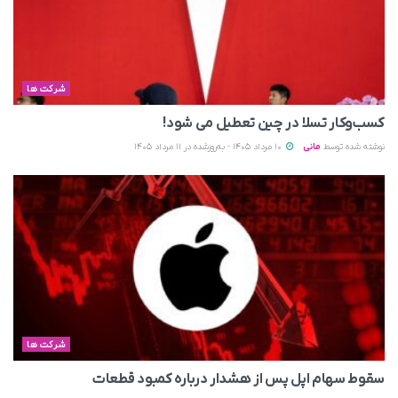
شرکت ها
کسب‌وکار تسلا در چین تعطیل می‌ شود!
نوشته شده توسط
مانی
10 مرداد 1405 - به‌روزشده در 11 مرداد 1405
شرکت ها
سقوط سهام اپل پس از هشدار درباره کمبود قطعات