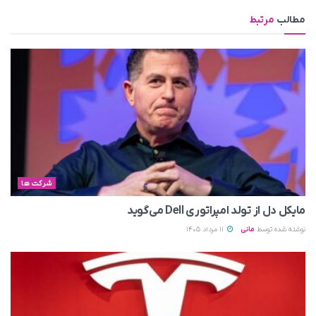
مطالب
مرتبط
شرکت ها
مایکل دل از تولد امپراتوری Dell می‌گوید
نوشته شده توسط
مانی
11 مرداد 1405