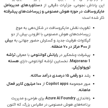
این پاداش نجومی، جزئیات دقیقی از
دستاوردهای مدیرعامل
مایکروسافت
در حوزه هوش مصنوعی و زیرساخت‌های پیشرفته
ذکر شده است:
تقویت نقش مایکروسافت در شکل‌دهی به موج
زیرساخت‌های هوش مصنوعی با افزودن بیش از دو
گیگاوات ظرفیت جدید و گسترش حضور جهانی به
بیش
از ۴۰۰ مرکز در ۷۰ منطقه
،
پیشرفت چشمگیر در
رایانش کوانتومی
با معرفی
تراشه
Majorana-1
، نخستین تراشه کوانتومی دارای
هسته
توپولوژیکی
،
رشد
دو رقمی ۱۵ درصدی درآمد سالانه
،
عبور مجموعه
Copilot apps
از
۱۰۰ میلیون کاربر فعال
ماهانه
،
راه‌اندازی
Azure AI Foundry
برای طراحی و مدیریت
برنامه‌های هوش مصنوعی در مقیاس بزرگ، که اکنون