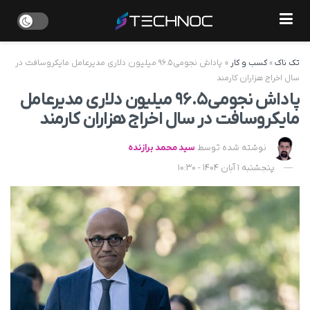
تک ناک
»
کسب و کار
»
پاداش نجومی ۹۶.۵ میلیون دلاری مدیرعامل مایکروسافت در
سال اخراج هزاران کارمند
پاداش نجومی ۹۶.۵ میلیون دلاری مدیرعامل
مایکروسافت در سال اخراج هزاران کارمند
نوشته شده توسط
سید محمد برازنده
پنجشنبه 1 آبان 1404 - 10:30