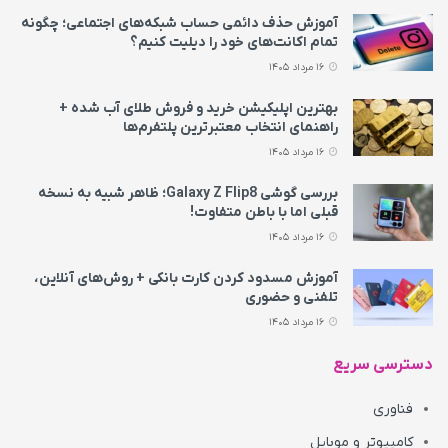
آموزش حذف دائمی حساب شبکه‌های اجتماعی؛ چگونه
تمام اکانت‌های خود را دیلیت کنیم؟
16 مرداد 1405
بهترین اپلیکیشن خرید و فروش طلای آب شده +
راهنمای انتخاب معتبرترین پلتفرم‌ها
16 مرداد 1405
بررسی گوشی Galaxy Z Flip8؛ ظاهر شبیه به نسخه
قبلی اما با باطن متفاوت!
16 مرداد 1405
آموزش مسدود کردن کارت بانکی + روش‌های آنلاین،
تلفنی و حضوری
16 مرداد 1405
دسترسی سریع
فناوری
کامپیوتر و موبایل