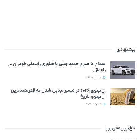
پیشنهادی
سدان ۵ متری جدید جیلی با فناوری رانندگی خودران در
راه بازار
18 تیر 1405
ال‌نینوی ۲۰۲۶ در مسیر تبدیل شدن به قدرتمندترین
ال‌نینوی تاریخ
4 مرداد 1405
داغ‌ترین‌های روز