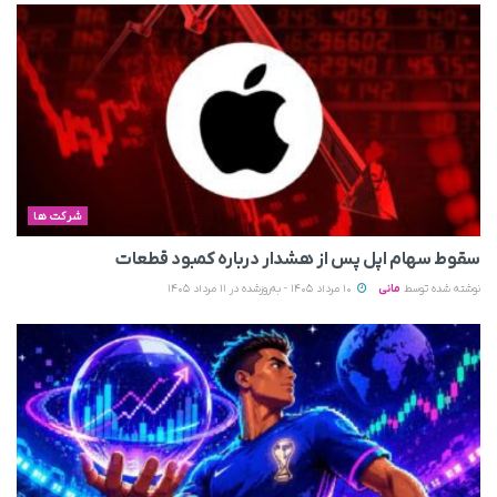
شرکت ها
سقوط سهام اپل پس از هشدار درباره کمبود قطعات
نوشته شده توسط
مانی
10 مرداد 1405 - به‌روزشده در 11 مرداد 1405