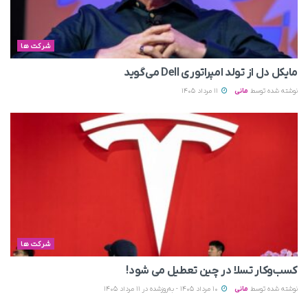
شرکت ها
مایکل دل از تولد امپراتوری Dell می‌گوید
نوشته شده توسط
مانی
11 مرداد 1405
شرکت ها
کسب‌وکار تسلا در چین تعطیل می‌ شود!
نوشته شده توسط
مانی
10 مرداد 1405 - به‌روزشده در 11 مرداد 1405