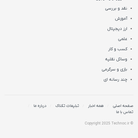
نقد و بررسی
آموزش
ارز دیجیتال
علمی
کسب و کار
وسائل نقلیه
بازی و سرگرمی
چند رسانه ای
صفحه اصلی
همه اخبار
تبلیغات تکناک
درباره ما
تماس با ما
© Copyright 2025 Technoc.ir