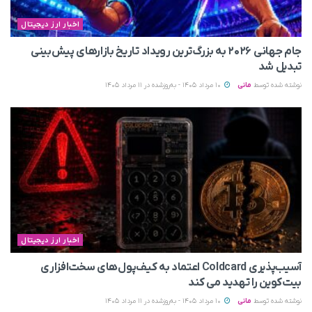
اخبار ارز دیجیتال
جام جهانی ۲۰۲۶ به بزرگ‌ترین رویداد تاریخ بازارهای پیش‌بینی
تبدیل شد
نوشته شده توسط
مانی
10 مرداد 1405 - به‌روزشده در 11 مرداد 1405
اخبار ارز دیجیتال
آسیب‌پذیری Coldcard اعتماد به کیف‌پول‌های سخت‌افزاری
بیت‌کوین را تهدید می‌ کند
نوشته شده توسط
مانی
10 مرداد 1405 - به‌روزشده در 11 مرداد 1405