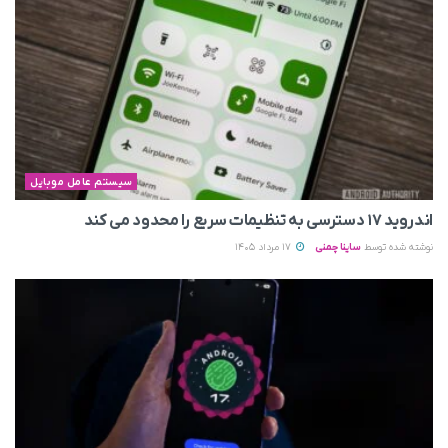
سیستم عامل موبایل
اندروید ۱۷ دسترسی به تنظیمات سریع را محدود می‌ کند
نوشته شده توسط
ساینا چمنی
17 مرداد 1405