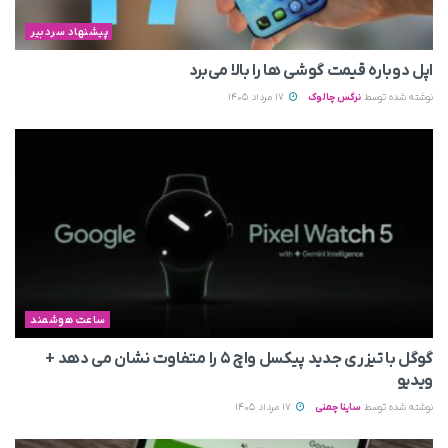
پیشنهاد سردبیر
اپل دوباره قیمت‌ گوشی ها را بالا می‌برد
نوشته شده توسط
نرگس چالوک
17 مرداد 1405
ساعت هوشمند
گوگل با تیزری جدید پیکسل واچ ۵ را متفاوت نشان می‌ دهد +
ویدیو
نوشته شده توسط
ساینا چمنی
17 مرداد 1405