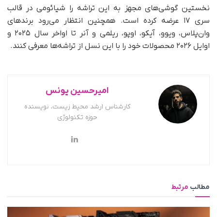
نخستین گوشی‌های مجهز به این تراشه را شیائومی در قالب
سری ۱۷ عرضه کرده است. همچنین انتظار می‌رود برندهای
وان‌پلاس، ویوو، آیکو، اوپو، ریلمی و آنر تا اواخر سال ۲۰۲۵ و
اوایل ۲۰۲۶ محصولات خود را با این نسل از تراشه‌ها معرفی کنند.
امیرحسین یونس
کارشناس ارشد محیط زیست، نویسنده
حوزه تکنولوژی
مطالب
مرتبط