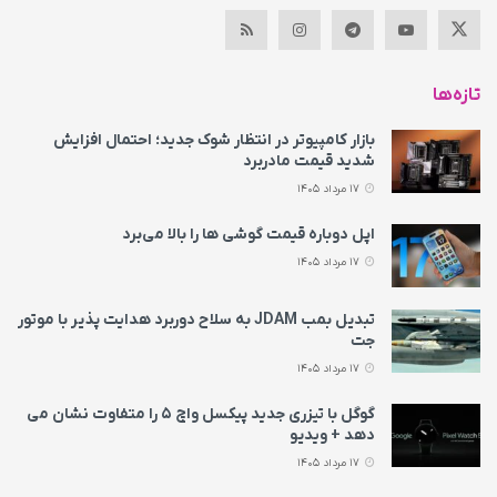
تازه‌ها
بازار کامپیوتر در انتظار شوک جدید؛ احتمال افزایش
شدید قیمت مادربرد
17 مرداد 1405
اپل دوباره قیمت‌ گوشی ها را بالا می‌برد
17 مرداد 1405
تبدیل بمب JDAM به سلاح دوربرد هدایت پذیر با موتور
جت
17 مرداد 1405
گوگل با تیزری جدید پیکسل واچ ۵ را متفاوت نشان می‌
دهد + ویدیو
17 مرداد 1405