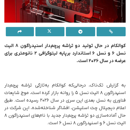
کوالکام در حال تولید دو تراشه پرچم‌دار اسنپدراگون ۸ الیت
نسل ۶ و نسل ۶ استاندارد برپایه لیتوگرافی ۲ نانومتری برای
عرضه در سال ۲۰۲۶ است.
به گزارش تک‌ناک، در‌حالی‌که کوالکام به‌تازگی تراشه پرچم‌دار
اسنپدراگون ۸ الیت نسل ۵ را روانه بازار کرده است، موج شایعات
فناوری به نسل بعدی این سری در سال ۲۰۲۶ رسیده است. طبق
اعلام دیجیتال چت استیشن، افشاگر شناخته‌شده، این شرکت در
حال آماده‌سازی دو تراشه پرچم‌دار جدید با نام‌های اسنپدراگون ۸
الیت نسل ۶ و اسنپدراگون ۸ نسل ۶ است.