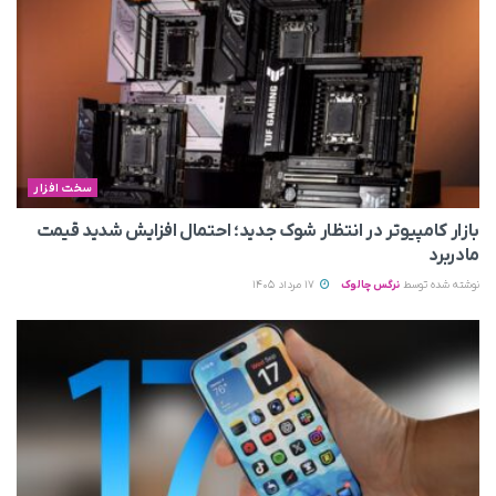
سخت افزار
بازار کامپیوتر در انتظار شوک جدید؛ احتمال افزایش شدید قیمت
مادربرد
نوشته شده توسط
نرگس چالوک
17 مرداد 1405