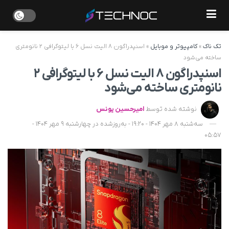
تک ناک
»
کامپیوتر و موبایل
»
اسنپدراگون ۸ الیت نسل ۶ با لیتوگرافی ۲ نانومتری
ساخته می‌شود
اسنپدراگون ۸ الیت نسل ۶ با لیتوگرافی ۲
نانومتری ساخته می‌شود
نوشته شده توسط
امیرحسین یونس
سه‌شنبه 8 مهر 1404 - 19:20 - به‌روزشده در چهارشنبه 9 مهر 1404 -
05:57