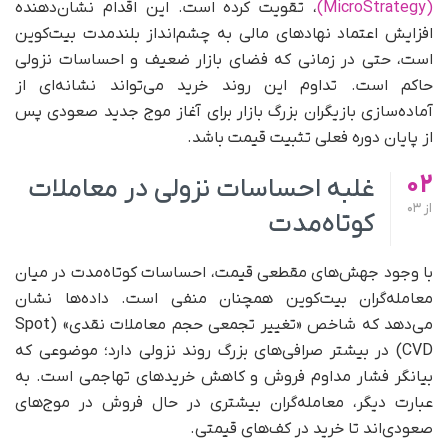
(MicroStrategy)
، تقویت کرده است. این اقدام نشان‌دهنده
افزایش اعتماد نهادهای مالی به چشم‌انداز بلندمدت بیت‌کوین
است، حتی در زمانی که فضای بازار ضعیف و احساسات نزولی
حاکم است. تداوم این روند خرید می‌تواند نشانه‌ای از
آماده‌سازی بازیگران بزرگ بازار برای آغاز موج جدید صعودی پس
از پایان دوره فعلی تثبیت قیمت باشد.
02
غلبه احساسات نزولی در معاملات
از
03
کوتاه‌مدت
با وجود جهش‌های مقطعی قیمت، احساسات کوتاه‌مدت در میان
معامله‌گران بیت‌کوین همچنان منفی است. داده‌ها نشان
می‌دهد که شاخص «تغییر تجمعی حجم معاملات نقدی» (Spot
CVD) در بیشتر صرافی‌های بزرگ روند نزولی دارد؛ موضوعی که
بیانگر فشار مداوم فروش و کاهش خریدهای تهاجمی است. به
عبارت دیگر، معامله‌گران بیشتری در حال فروش در موج‌های
صعودی‌اند تا خرید در کف‌های قیمتی.