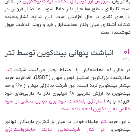
به گزارش
سرویس ارز دیجیتال تکناک
،
قیمت بیت‌کوین
در تلاش
است تا بالای سطح ۱۰۰ هزار دلار حفظ شود، اما فشار فروش در
بازارهای نقدی در حال افزایش است. این شرایط نشان‌دهنده
شکاف آشکاری میان رفتار معامله‌گران خرد و روند انباشت «پول
هوشمند» است.
01
انباشت پنهانی بیت‌کوین توسط تتر
از
03
در حالی که معامله‌گران با احتیاط رفتار می‌کنند، شرکت
تتر
،
صادرکننده بزرگ‌ترین استیبل‌کوین جهان (USDT)، اقدام به خرید
بیشتر بیت‌کوین کرده است. این شرکت به‌تازگی بیش از ۹۶۰ واحد
بیت‌کوین به ارزش تقریبی ۹۸ میلیون دلار به دارایی‌های خود
افزوده و به
استراتژی بلندمدت خود برای تبدیل بخشی از سود
خالص به بیت‌کوین ادامه داده است
.
با این خرید،
تتر
جایگاه خود را در میان بزرگ‌ترین دارندگان نهادی
بیت‌کوین،
در کنار شرکت‌هایی مانند مایکرواستراتژی