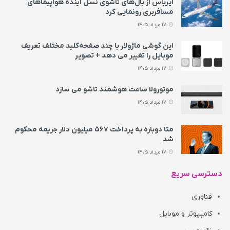
ایرباس از بال‌های تاشوی نسل آینده هواپیماهای
مسافربری رونمایی کرد
17 مرداد 1405
این گوشی ماژولار با چند صفحه‌کلید مختلف تعریف
موبایل را تغییر می‌ دهد + تصویر
17 مرداد 1405
موتورولا ساعت هوشمند تاشو می‌ سازد
17 مرداد 1405
متا دوباره به پرداخت ۵۶۷ میلیون دلار جریمه محکوم
شد
17 مرداد 1405
دسترسی سریع
فناوری
کامپیوتر و موبایل