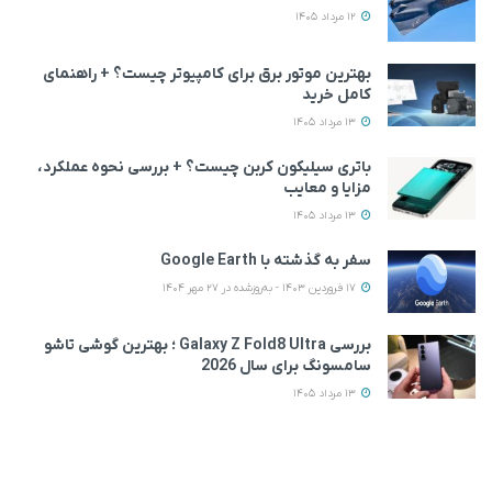
12 مرداد 1405
بهترین موتور برق برای کامپیوتر چیست؟ + راهنمای
کامل خرید
13 مرداد 1405
باتری سیلیکون کربن چیست؟ + بررسی نحوه عملکرد،
مزایا و معایب
13 مرداد 1405
سفر به گذشته با Google Earth
17 فروردین 1403 - به‌روزشده در 27 مهر 1404
بررسی Galaxy Z Fold8 Ultra ؛ بهترین گوشی تاشو
سامسونگ برای سال 2026
13 مرداد 1405