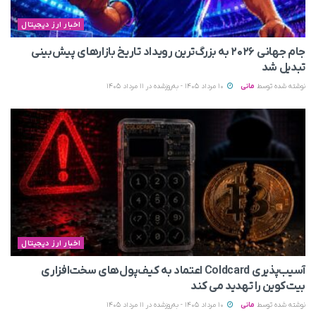
اخبار ارز دیجیتال
جام جهانی ۲۰۲۶ به بزرگ‌ترین رویداد تاریخ بازارهای پیش‌بینی
تبدیل شد
نوشته شده توسط
مانی
10 مرداد 1405 - به‌روزشده در 11 مرداد 1405
اخبار ارز دیجیتال
آسیب‌پذیری Coldcard اعتماد به کیف‌پول‌های سخت‌افزاری
بیت‌کوین را تهدید می‌ کند
نوشته شده توسط
مانی
10 مرداد 1405 - به‌روزشده در 11 مرداد 1405