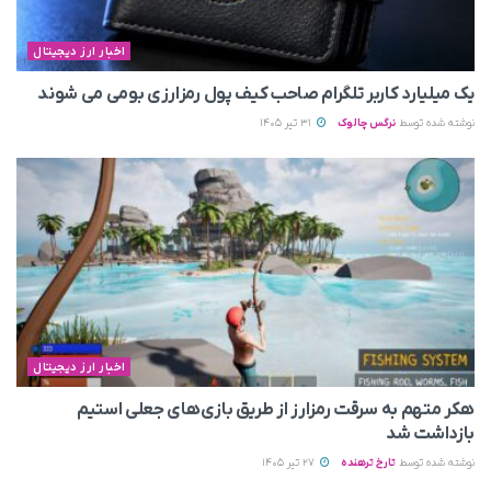
اخبار ارز دیجیتال
یک میلیارد کاربر تلگرام صاحب کیف پول رمزارزی بومی می‌ شوند
نوشته شده توسط
نرگس چالوک
31 تیر 1405
اخبار ارز دیجیتال
هکر متهم به سرقت رمزارز از طریق بازی‌های جعلی استیم
بازداشت شد
نوشته شده توسط
تارخ ترهنده
27 تیر 1405