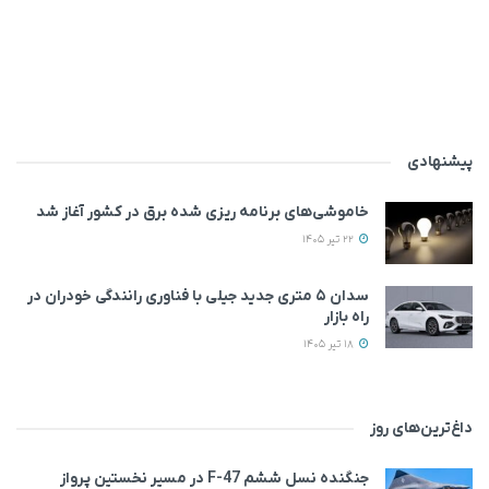
پیشنهادی
خاموشی‌های برنامه ریزی شده برق در کشور آغاز شد
22 تیر 1405
سدان ۵ متری جدید جیلی با فناوری رانندگی خودران در
راه بازار
18 تیر 1405
داغ‌ترین‌های روز
جنگنده نسل ششم F-47 در مسیر نخستین پرواز