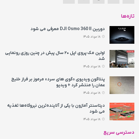
تازه‌ها
دوربین DJI Osmo 360 II معرفی می‌ شود
18 مرداد 1405
اولین مک پروی اپل ۲۰ سال پیش در چنین روزی رونمایی
شد
18 مرداد 1405
پنتاگون ویدیوی «گوی های سرد» مرموز بر فراز خلیج
عمان را منتشر کرد + ویدیو
18 مرداد 1405
دیتاسنتر آمازون با یکی از آلاینده‌ترین نیروگاه‌ها تغذیه
می‌ شود
18 مرداد 1405
دسترسی سریع