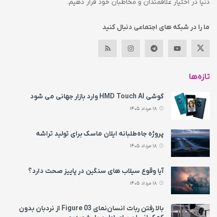
دنیا در اختیار علاقمندان و مخاطبان خود قرار دهیم.
ما را در شبکه های اجتماعی دنبال کنید
تازه‌ها
گوشی HMD Touch AI وارد بازار جهانی می‌ شود
18 مرداد 1405
پروژه جاه‌طلبانه ایلان ماسک برای تولید تراشه
18 مرداد 1405
آیا وقوع سیلاب های سنگین در پاییز صحت دارد؟
18 مرداد 1405
بالا رفتن ربات انسان‌نمای Figure 03 از نردبان بدون