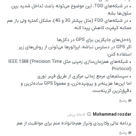
• در شبکه‌های TDD، این موضوع می‌تونه باعث تداخل شدید بین
سلول‌ها بشه.
• در شبکه‌های FDD (مثل بیشتر 3G و 4G)، مشکل کمتره ولی باز هم
ممکنه کیفیت کاهش پیدا کنه.
راه‌حل‌های جایگزین برای GPS در دکل‌ها
اگر GPS در دسترس نباشه، اپراتورها می‌تونن از روش‌های زیر
استفاده کنن:
• شبکه‌های هم‌زمان‌سازی زمینی مثل IEEE 1588 (Precision Time
Protocol)
• سیستم‌های مرجع زمانی مرکزی از طریق فیبر نوری
اما این‌ها هزینه‌بر و پیچیده‌ترن، و معمولاً GPS ساده‌ترین و
دقیق‌ترین گزینه‌ست.
پاسخ
Mohammad rozdar
12 ماه پیش
برنامه عالی وکاربردی ونیاز هم‌خانواده منم برای مواظبت از هم
پاسخ