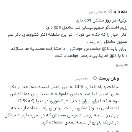
alireza
12 ماه پیش
ترکیه هر روز مشکل gps دارد .
رژیم اشغالگر صهیونیستی هم مشکل gps دارد .
اکثر اخبار را که نگاه می کردم ، تو این منطقه اکثر کشورهای دگر هم
همین مشکل را دارند .
ایران باید gps مخصوص خودش را با مشارکت همسایه ها بسازند .
والا با gps آمریکایی دردسر خواهد داشت .
پاسخ
وطن پرست
12 ماه پیش
ساخت و راه اندازی GPS به این راحتی نیست شما جدا از دکل
های زمینی، نیازمند چندین ماهواره هستید! پس عملا تو این
برهله فعلا برای ایران و حتی هر کشوری در دنیا (که GPS
اختصاصی ندارد) ممکن نیست. بهترین راه استفاده از نسخه
چینی و نسخه روسی همزمان هستش که در صورت ایجاد مشکل
در هریک بتوان از نسخه بعدی استفاده کرد.
پاسخ