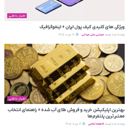
اخبار داخلی
ویژگی های کلیدی کیف پول ایران + اینفوگرافیک
نوشته شده توسط
مجتبی علی مردانی
17 مرداد 1405
اخبار داخلی
بهترین اپلیکیشن خرید و فروش طلای آب شده + راهنمای انتخاب
معتبرترین پلتفرم‌ها
نوشته شده توسط
فاطمه امامی
16 مرداد 1405