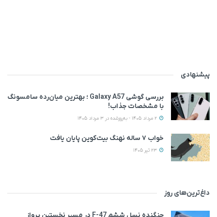
پیشنهادی
بررسی گوشی Galaxy A57 ؛ بهترین میان‌رده سامسونگ
با مشخصات جذاب!
2 مرداد 1405 - به‌روزشده در 3 مرداد 1405
خواب ۷ ساله نهنگ بیت‌کوین پایان یافت
23 تیر 1405
داغ‌ترین‌های روز
جنگنده نسل ششم F-47 در مسیر نخستین پرواز