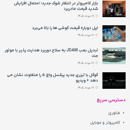
بازار کامپیوتر در انتظار شوک جدید؛ احتمال افزایش
شدید قیمت مادربرد
17 مرداد 1405
اپل دوباره قیمت‌ گوشی ها را بالا می‌برد
17 مرداد 1405
تبدیل بمب JDAM به سلاح دوربرد هدایت پذیر با موتور
جت
17 مرداد 1405
گوگل با تیزری جدید پیکسل واچ ۵ را متفاوت نشان می‌
دهد + ویدیو
17 مرداد 1405
دسترسی سریع
فناوری
کامپیوتر و موبایل