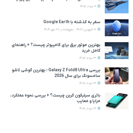
12 مرداد 1405
سفر به گذشته با Google Earth
17 فروردین 1403 - به‌روزشده در 27 مهر 1404
بهترین موتور برق برای کامپیوتر چیست؟ + راهنمای
کامل خرید
13 مرداد 1405
بررسی Galaxy Z Fold8 Ultra ؛ بهترین گوشی تاشو
سامسونگ برای سال 2026
13 مرداد 1405
باتری سیلیکون کربن چیست؟ + بررسی نحوه عملکرد،
مزایا و معایب
13 مرداد 1405