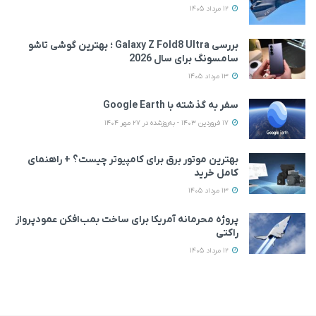
12 مرداد 1405
بررسی Galaxy Z Fold8 Ultra ؛ بهترین گوشی تاشو
سامسونگ برای سال 2026
13 مرداد 1405
سفر به گذشته با Google Earth
17 فروردین 1403 - به‌روزشده در 27 مهر 1404
بهترین موتور برق برای کامپیوتر چیست؟ + راهنمای
کامل خرید
13 مرداد 1405
پروژه محرمانه آمریکا برای ساخت بمب‌افکن عمودپرواز
راکتی
12 مرداد 1405