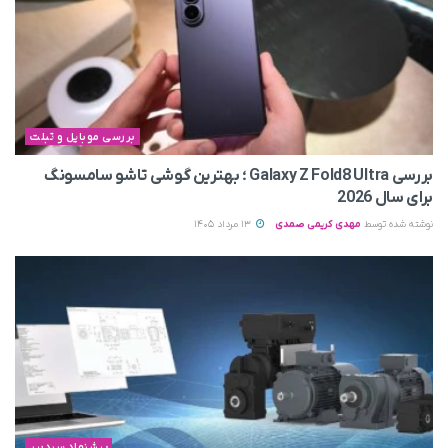
بررسی موبایل و تبلت
بررسی Galaxy Z Fold8 Ultra ؛ بهترین گوشی تاشو سامسونگ
برای سال 2026
نوشته شده توسط
مهدی کریمی صمدی
13 مرداد 1405
پیشنهاد سردبیر