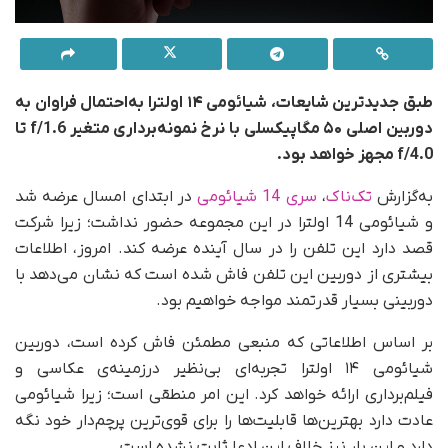
طبق جدیدترین شایعات، شیائومی ۱۴ اولترا به‌احتمال فراوان به
دوربین اصلی ۵۰ مگاپیکسلی با نرخ نمونه‌برداری متغیر f/1.6 تا
f/4.0 مجهز خواهد بود.
به‌گزارش
تک‌ناک
،
سری 14 شیائومی
در ابتدای امسال عرضه شد
و شیائومی 14 اولترا در این مجموعه حضور نداشت؛ زیرا شرکت
قصد دارد این تلفن را در سال آینده عرضه کند. امروز، اطلاعات
بیشتری از دوربین این تلفن فاش شده است که نشان می‌دهد با
دوربینی بسیار قدرتمند مواجه خواهیم بود.
بر اساس اطلاعاتی که منبعی مطمئن فاش کرده است، دوربین
شیائومی ۱۴ اولترا تجربه‌ای بی‌نظیر درزمینه‌ی عکاسی و
فیلم‌برداری ارائه خواهد کرد. این امر منطقی است؛ زیرا شیائومی
عادت دارد بهترین‌ها قابلیت‌ها را برای قوی‌ترین پرچم‌دار خود نگه
دارد و این بار نیز خلاف این ادعا ثابت نشده است.