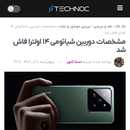
تک ناک
»
نقد و بررسی
»
بررسی موبایل و تبلت
»
مشخصات دوربین شیائومی ۱۴
اولترا فاش شد
مشخصات دوربین شیائومی ۱۴ اولترا فاش
شد
نوشته شده توسط
اسما کلهر
چهارشنبه 8 آذر 1402 - 22:16