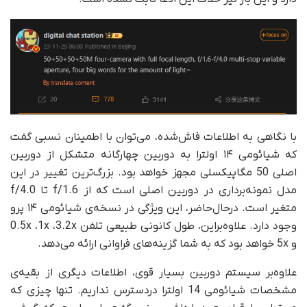
با نگاهی به اطلاعات فاش‌شده، می‌توان با اطمینان نسبی گفت
که شیائومی ۱۴ اولترا به دوربین چهارگانه متشکل از دوربین
اصلی 50 مگاپیکسلی مجهز خواهد بود. بزرگ‌ترین تغییر در این
مدل نمونه‌برداری در دوربین اصلی است که از f/1.6 تا f/4.0
متغیر است. در‌حال‌حاضر، این ویژگی در نسخه‌ی شیائومی ۱۴ پرو
وجود دارد. علاوه‌بر‌این، طول کانونی طبیعی تلفن 0.5x ،1x ،3.2x
و 5x خواهد بود که به شما گزینه‌های فراوانی ارائه می‌دهد.
علاوه‌بر سیستم دوربین بسیار قوی، اطلاعات دیگری از بقیه‌ی
مشخصات شیائومی 14 اولترا دردسترس نداریم. تنها چیزی که