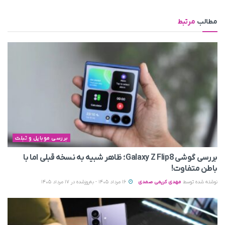
مطالب
مرتبط
بررسی موبایل و تبلت
بررسی گوشی Galaxy Z Flip8؛ ظاهر شبیه به نسخه قبلی اما با
باطن متفاوت!
نوشته شده توسط
مهدی کریمی صمدی
16 مرداد 1405 - به‌روزشده در 17 مرداد 1405