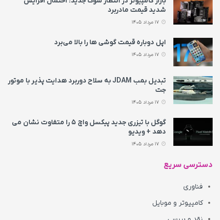
بازار کامپیوتر در انتظار شوک جدید؛ احتمال افزایش
شدید قیمت مادربرد
17 مرداد 1405
اپل دوباره قیمت‌ گوشی ها را بالا می‌برد
17 مرداد 1405
تبدیل بمب JDAM به سلاح دوربرد هدایت پذیر با موتور
جت
17 مرداد 1405
گوگل با تیزری جدید پیکسل واچ ۵ را متفاوت نشان می‌
دهد + ویدیو
17 مرداد 1405
دسترسی سریع
فناوری
کامپیوتر و موبایل
نقد و بررسی