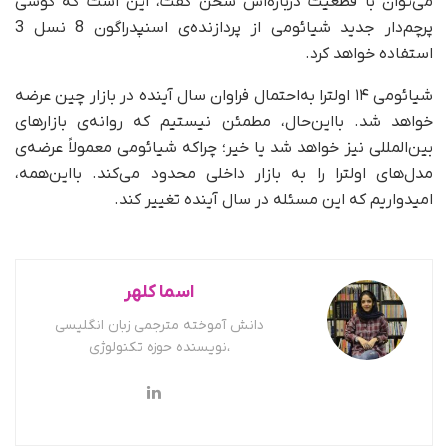
می‌توان با قطعیت درباره‌اش سخن گفت، این است که گوشی
پرچم‌دار جدید شیائومی از پردازنده‌ی اسنپدراگون 8 نسل 3
استفاده خواهد کرد.
شیائومی ۱۴ اولترا به‌احتمال فراوان سال آینده در بازار چین عرضه
خواهد شد. با‌این‌حال، مطمئن نیستیم که روانه‌ی بازارهای
بین‌المللی نیز خواهد شد یا خیر؛ چرا‌که شیائومی معمولاً عرضه‌ی
مدل‌های اولترا را به بازار داخلی محدود می‌کند. بااین‌همه،
امیدواریم که این مسئله در سال آینده تغییر کند.
اسما کلهر
دانش آموخته مترجمی زبان انگلیسی
،نویسنده حوزه تکنولوژی