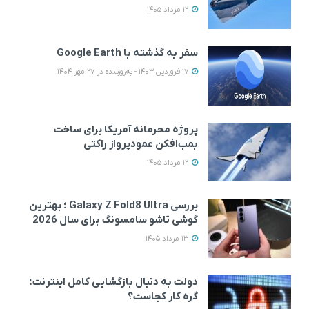
12 مرداد 1405
سفر به گذشته با Google Earth
17 فروردین 1403 - به‌روزشده در 27 مهر 1404
پروژه محرمانه آمریکا برای ساخت
بمب‌افکن عمودپرواز راکتی
12 مرداد 1405
بررسی Galaxy Z Fold8 Ultra ؛ بهترین
گوشی تاشو سامسونگ برای سال 2026
13 مرداد 1405
دولت به دنبال بازگشایی کامل اینترنت؛
گره کار کجاست؟