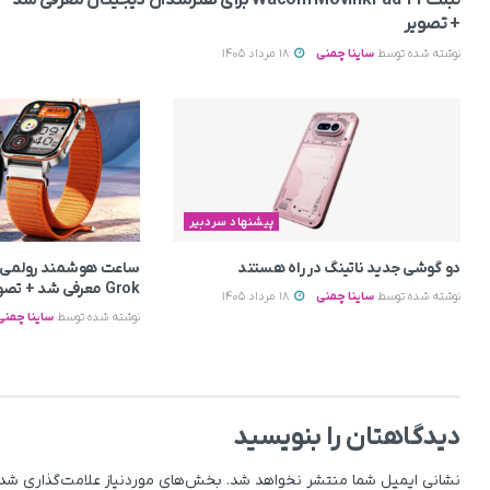
+ تصویر
نوشته شده توسط
ساینا چمنی
18 مرداد 1405
پیشنهاد سردبیر
دو گوشی جدید ناتینگ در راه هستند
Grok معرفی شد + تصویر
نوشته شده توسط
ساینا چمنی
18 مرداد 1405
نوشته شده توسط
ساینا چمنی
دیدگاهتان را بنویسید
نشانی ایمیل شما منتشر نخواهد شد.
بخش‌های موردنیاز علامت‌گذاری شده