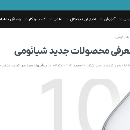
رسی
آموزش
اخبار ارز دیجیتال
علمی
کسب و کار
وسائل نقلیه
 شیائومی
عرفی محصولات جدید شیائومی
در
پیشنهاد سردبیر
,
گجت
,
نقد و 