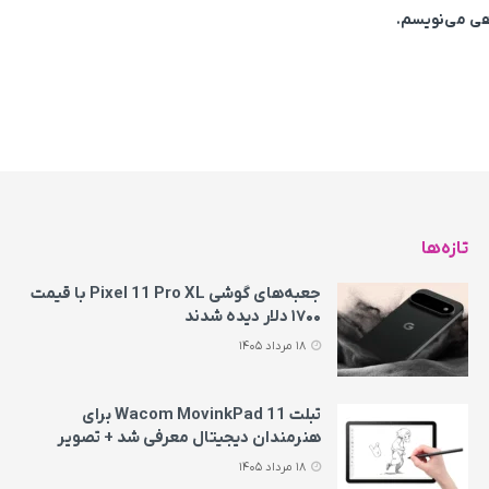
اهی می‌نویسم.
تازه‌ها
جعبه‌های گوشی Pixel 11 Pro XL با قیمت
۱۷۰۰ دلار دیده شدند
18 مرداد 1405
تبلت Wacom MovinkPad 11 برای
هنرمندان دیجیتال معرفی شد + تصویر
18 مرداد 1405