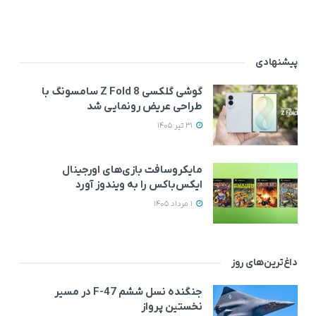
پیشنهادی
گوشی گلکسی Z Fold 8 سامسونگ با
طراحی عریض‌ رونمایی شد
31 تیر 1405
مایکروسافت بازی‌های اورجینال
ایکس‌باکس را به ویندوز آورد
1 مرداد 1405
داغ‌ترین‌های روز
جنگنده نسل ششم F-47 در مسیر
نخستین پرواز