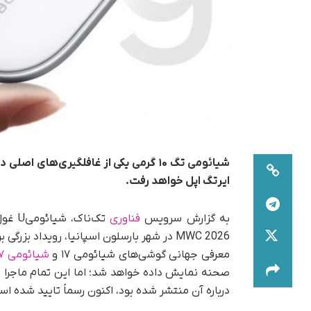
شیائومی تگ ۱۰ گرمی یکی از غافلگیری‌
ایرتگ اپل خواهد رفت.
به گزارش سرویس
فناوری
MWC 2026 در شهر بارسلون اسپانیا، رویداد ب
معرفی جهانی گوشی‌های شیائومی ۱۷ و
شیائومی ۱۷ اولترا
صحنه نمایش داده خواهد شد؛ اما این تمام ماجرا
درباره آن منتشر شده بود، اکنون رسماً تایید شده است و تنها ۱۰ گر