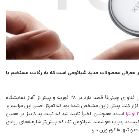
های اصلی در معرفی محصولات جدید شیائومی است که به رقابت مستقیم با
تک‌ناک، شیائومیU غول فناوری چینیU قصد دارد در ۲۸ فوریه و پیش‌از آغاز نمایشگاه
زرگی برگزار کند. پیش‌از‌این مشخص شده بود که تمرکز اصلی این مراسم بر
است. همچنین، اخیراً تایید شد که تبلت پد ۸ نیز در همین
 نیست. ردیاب هوشمند شیائومی تگ که پیش‌تر شایعه‌های زیادی
م وزن دارد.