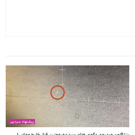
پیشنهاد سردبیر
پنتاگون ویدیوی «گوی های سرد» مرموز بر فراز خلیج عمان را