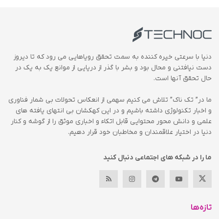
دنیا با سرعتی خیره کننده به سمت تحقق رویاهایی می رود که تا دیروز
دست نیافتنی و محال بود و بشر با گذر از دریایی از موانع یک به یک در
حال تحقق آنها است.
ما در” تک ناک” تلاش می کنیم سهمی از انعکاس تحولات بی شمار فناوری
و اخبار تکنولوژی داشته باشیم و در این کهکشان بی انتهای یافته های
علمی و دانش محور محتوایی قابل اتکاء و اخباری موثق را از گوشه و کنار
دنیا در اختیار علاقمندان و مخاطبان خود قرار دهیم.
ما را در شبکه های اجتماعی دنبال کنید
تازه‌ها