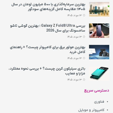
بهترین سرمایه‌گذاری با ۵۰۰ میلیون تومان در سال
۱۴۰۵؛ مقایسه کامل گزینه‌های سودآور
13 مرداد 1405
بررسی Galaxy Z Fold8 Ultra ؛ بهترین گوشی تاشو
سامسونگ برای سال 2026
13 مرداد 1405
بهترین موتور برق برای کامپیوتر چیست؟ + راهنمای
کامل خرید
13 مرداد 1405
باتری سیلیکون کربن چیست؟ + بررسی نحوه عملکرد،
مزایا و معایب
13 مرداد 1405
دسترسی سریع
فناوری
کامپیوتر و موبایل