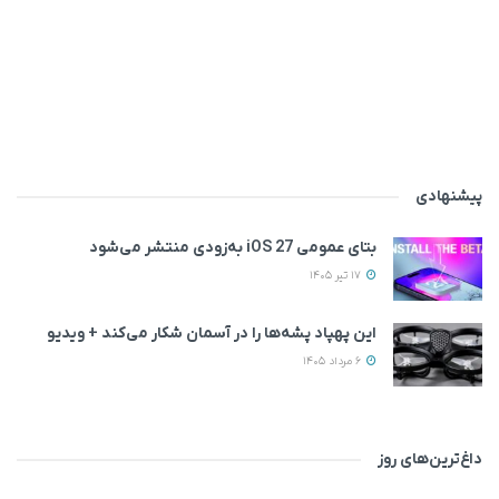
پیشنهادی
بتای عمومی iOS 27 به‌زودی منتشر می‌شود
17 تیر 1405
این پهپاد پشه‌ها را در آسمان شکار می‌کند + ویدیو
6 مرداد 1405
داغ‌ترین‌های روز