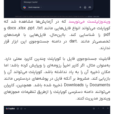
ویندوزلیتست می‌نویسد
که در آزمایش‌ها مشاهده شد که
کوپایلت می‌تواند انواع فایل‌هایی مانند docx ،xlsx ،ppt ،txt و
pdf را شناسایی کند. با‌این‌حال، فایل‌هایی با فرمت‌های
تخصصی‌تر مانند .dart در دامنه جست‌وجوی این ابزار قرار
ندارند.
قابلیت جست‌وجوی فایل با کوپایلت چندین کاربرد عملی دارد.
به‌عنوان مثال، اگر کاربر اخیراً رزومه‌ای را ویرایش کرده باشد؛ اما
مکان ذخیره آن را به یاد نداشته باشد، کوپایلت می‌تواند آن را
بازیابی کند، مشروط بر آنکه فایل در پوشه‌های دردسترس مانند
Documents یا Downloads ذخیره شده باشد. همچنین، کاربران
می‌توانند دامنه دسترسی کوپایلت را از‌طریق تنظیمات مجوزهای
ویندوز مدیریت کنند.