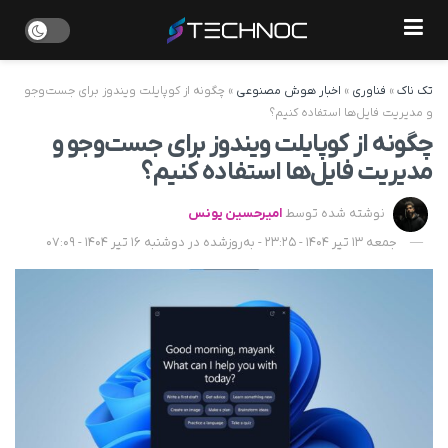
تک ناک
»
فناوری
»
اخبار هوش مصنوعی
»
چگونه از کوپایلت ویندوز برای جست‌وجو
و مدیریت فایل‌ها استفاده کنیم؟
چگونه از کوپایلت ویندوز برای جست‌وجو و
مدیریت فایل‌ها استفاده کنیم؟
نوشته شده توسط
امیرحسین یونس
جمعه 13 تیر 1404 - 23:25 - به‌روزشده در دوشنبه 16 تیر 1404 - 07:09