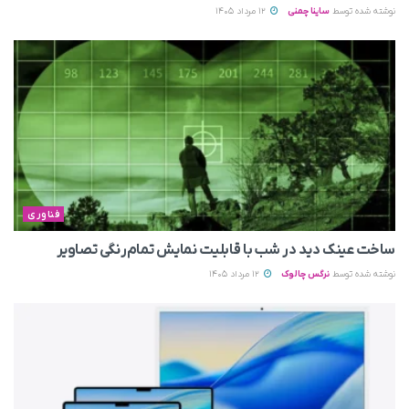
نوشته شده توسط
ساینا چمنی
12 مرداد 1405
فناوری
ساخت عینک دید در شب با قابلیت نمایش تمام‌رنگی تصاویر
نوشته شده توسط
نرگس چالوک
12 مرداد 1405