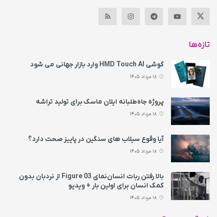
تازه‌ها
گوشی HMD Touch AI وارد بازار جهانی می‌ شود
18 مرداد 1405
پروژه جاه‌طلبانه ایلان ماسک برای تولید تراشه
18 مرداد 1405
آیا وقوع سیلاب های سنگین در پاییز صحت دارد؟
18 مرداد 1405
بالا رفتن ربات انسان‌نمای Figure 03 از نردبان بدون
کمک انسان برای اولین بار + ویدیو
18 مرداد 1405