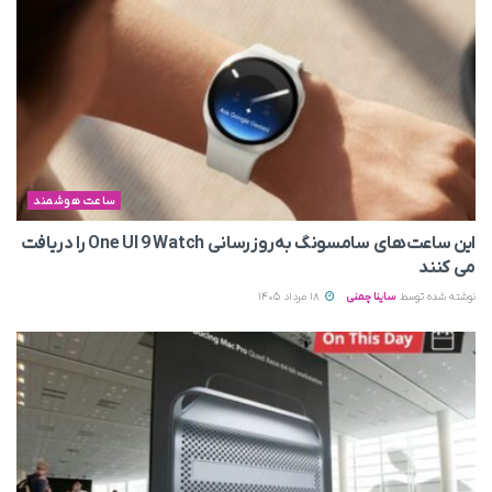
ساعت هوشمند
این ساعت‌های سامسونگ به‌روزرسانی One UI 9 Watch را دریافت
می کنند
نوشته شده توسط
ساینا چمنی
18 مرداد 1405