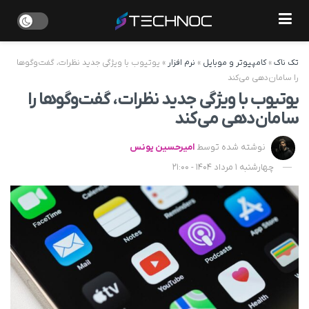
تک ناک
»
کامپیوتر و موبایل
»
نرم افزار
»
یوتیوب با ویژگی جدید نظرات، گفت‌وگوها
را سامان‌دهی می‌کند
یوتیوب با ویژگی جدید نظرات، گفت‌وگوها را
سامان‌دهی می‌کند
نوشته شده توسط
امیرحسین یونس
چهارشنبه 1 مرداد 1404 - 21:00