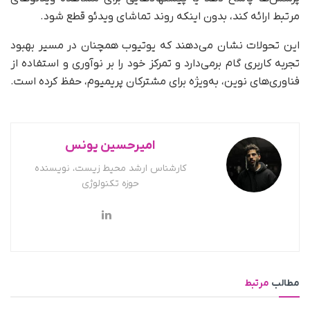
مرتبط ارائه کند، بدون اینکه روند تماشای ویدئو قطع شود.
این تحولات نشان می‌دهند که یوتیوب همچنان در مسیر بهبود
تجربه کاربری گام برمی‌دارد و تمرکز خود را بر نوآوری و استفاده از
فناوری‌های نوین، به‌ویژه برای مشترکان پریمیوم، حفظ کرده است.
امیرحسین یونس
کارشناس ارشد محیط زیست، نویسنده
حوزه تکنولوژی
مطالب
مرتبط