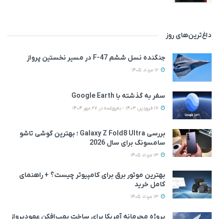
داغ‌ترین‌های روز
جنگنده نسل ششم F-47 در مسیر نخستین پرواز
12 مرداد 1405
سفر به گذشته با Google Earth
17 فروردین 1403 - به‌روزشده در 27 مهر 1404
بررسی Galaxy Z Fold8 Ultra ؛ بهترین گوشی تاشو
سامسونگ برای سال 2026
13 مرداد 1405
بهترین موتور برق برای کامپیوتر چیست؟ + راهنمای
کامل خرید
13 مرداد 1405
پروژه محرمانه آمریکا برای ساخت بمب‌افکن عمودپرواز