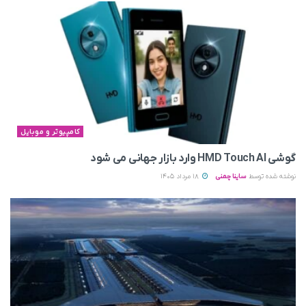
کامپیوتر و موبایل
گوشی HMD Touch AI وارد بازار جهانی می‌ شود
نوشته شده توسط
ساینا چمنی
18 مرداد 1405