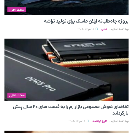
سخت افزار
پروژه جاه‌طلبانه ایلان ماسک برای تولید تراشه
نوشته شده توسط
مانی
18 مرداد 1405
سخت افزار
تقاضای هوش مصنوعی بازار رم را به قیمت های ۲۰ سال پیش
بازگرداند
نوشته شده توسط
تارخ ترهنده
18 مرداد 1405