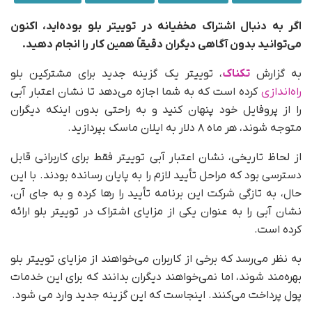
اگر به دنبال اشتراک مخفیانه در توییتر بلو بوده‌اید، اکنون
می‌توانید بدون آگاهی دیگران دقیقاً همین کار را انجام دهید.
به گزارش
تکناک
، توییتر یک گزینه جدید برای مشترکین بلو
راه‌اندازی
کرده است که به شما اجازه می‌دهد تا نشان اعتبار آبی
را از پروفایل خود پنهان کنید و به راحتی بدون اینکه دیگران
متوجه شوند، هر ماه ۸ دلار به ایلان ماسک بپردازید.
از لحاظ تاریخی، نشان اعتبار آبی توییتر فقط برای کاربرانی قابل
دسترسی بود که مراحل تأیید لازم را به پایان رسانده بودند. با این
حال، به تازگی شرکت این برنامه تأیید را رها کرده و به جای آن،
نشان آبی را به عنوان یکی از مزایای اشتراک در توییتر بلو ارائه
کرده است.
به نظر می‌رسد که برخی از کاربران می‌خواهند از مزایای توییتر بلو
بهره‌مند شوند، اما نمی‌خواهند دیگران بدانند که برای این خدمات
پول پرداخت می‌کنند. اینجاست که این گزینه جدید وارد می شود.