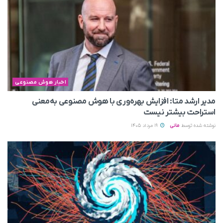
اخبار هوش مصنوعی
مدیر ارشد متا: افزایش بهره‌وری با هوش مصنوعی به‌معنی
استراحت بیشتر نیست
نوشته شده توسط
مانی
19 مرداد 1405