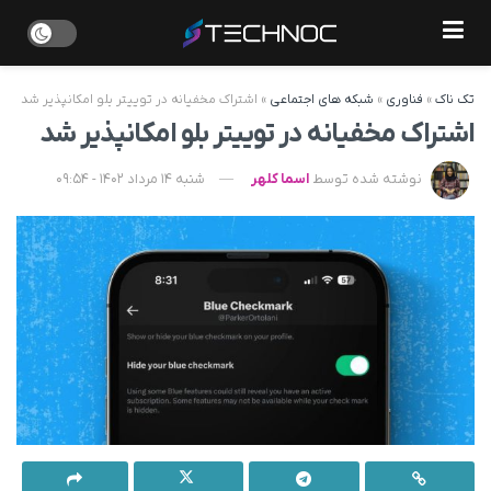
تک ناک
»
فناوری
»
شبکه های اجتماعی
»
اشتراک مخفیانه در توییتر بلو امکانپذیر شد
اشتراک مخفیانه در توییتر بلو امکانپذیر شد
نوشته شده توسط
اسما کلهر
شنبه 14 مرداد 1402 - 09:54