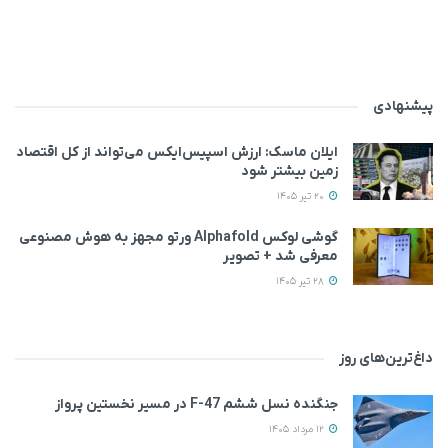
پیشنهادی
ایلان ماسک: ارزش اسپیس‌ایکس می‌تواند از کل اقتصاد
زمین بیشتر شود
20 تیر 1405
گوشی لوکس Alphafold ورتو مجهز به هوش مصنوعی
معرفی شد + تصویر
28 تیر 1405
داغ‌ترین‌های روز
جنگنده نسل ششم F-47 در مسیر نخستین پرواز
12 مرداد 1405