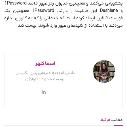
پشتیبانی می‌کنند و همچنین مدیران رمز عبور مانند 1Password
و Dashlane این قابلیت را دارند. 1Password همچنین یک
فهرست آنلاین ایجاد کرده است که خدماتی را که به کاربران اجازه
می‌دهد با استفاده از کلیدهای عبور وارد شوند، لیست کند.
اسما کلهر
دانش آموخته مترجمی زبان انگلیسی
،نویسنده حوزه تکنولوژی
مطالب
مرتبط