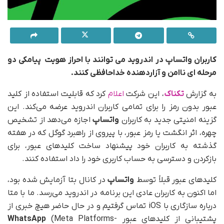
کاربران واتساپ در اندروید می توانند با احراز هویت پیامکی دو
مرحله ای ناامن و آزاردهنده خداحافظی کنند.
به گزارش
تکناک
، این شرکت
اعلام
کرد که قابلیت استفاده از کلید
عبور بدون رمز را برای تمامی کاربران اندروید عرضه می‌کند. این
گزینه امنیتی جدید به کاربران
واتساپ
اجازه می‌دهد از تشخیص
چهره، اثر انگشت یا رمز عبور، با پیروی از راهبرد گوگل که در هفته
گذشته به کاربران خود پیشنهاد ساخت کلیدهای عبور، برای
بازکردن و دسترسی به حساب کاربری خود را داد استفاده کنند.
کلیدهای عبور قبلاً توسط
واتساپ
در کانال بتا آزمایش شده بود،
اما اکنون به کاربران عادی این برنامه در اندروید می‌رسد. ما با متا
درباره سازگاری با iOS تماس گرفتیم و در حال حاضر هیچ خبری از
پشتیبانی از کلیدهای عبور
(Meta Platforms-
WhatsApp