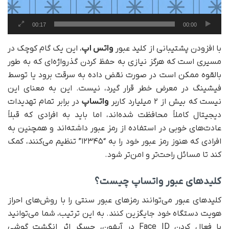
00:17
00:00
با افزودن پشتیبانی از کلید عبور
واتس اپ
، این یک گام کوچک در
مسیری است که هرگز نیازی به حفظ کردن گذرواژه‌ای که به طور
بالقوه ممکن است در صورت نقض داده به سرقت برود یا توسط
فیشینگ در معرض خطر قرار گیرد، نیست. این به معنای این
نیست که بیش از ۲ میلیارد کاربر
واتساپ
در برابر تمام تهدیدات
دیجیتال کاملاً محافظت شده‌اند، اما باید به افرادی که قبلاً
عادت‌های خوبی در استفاده از رمز عبور داشته‌اند و همچنین به
افرادی که هنوز رمز عبور خود را به “۱۲۳۴۵” تنظیم می‌کنند، کمک
کند تا مسائل راحت‌تر و امن‌تر شود.
کلیدهای عبور واتساپ چیست؟
کلیدهای عبور می‌توانند رمزهای عبور سنتی را با روش‌های احراز
هویت دستگاه خود جایگزین کنند. به این ترتیب، شما می‌توانید
با فعال کردن Face ID در آیفون، حسگر اثر انگشت گوشی