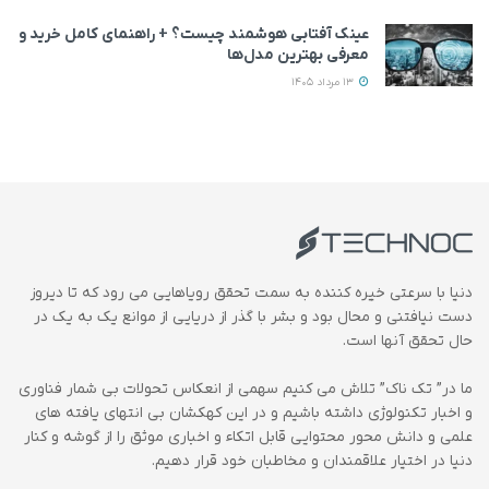
عینک آفتابی هوشمند چیست؟ + راهنمای کامل خرید و
معرفی بهترین مدل‌ها
13 مرداد 1405
دنیا با سرعتی خیره کننده به سمت تحقق رویاهایی می رود که تا دیروز
دست نیافتنی و محال بود و بشر با گذر از دریایی از موانع یک به یک در
حال تحقق آنها است.
ما در” تک ناک” تلاش می کنیم سهمی از انعکاس تحولات بی شمار فناوری
و اخبار تکنولوژی داشته باشیم و در این کهکشان بی انتهای یافته های
علمی و دانش محور محتوایی قابل اتکاء و اخباری موثق را از گوشه و کنار
دنیا در اختیار علاقمندان و مخاطبان خود قرار دهیم.