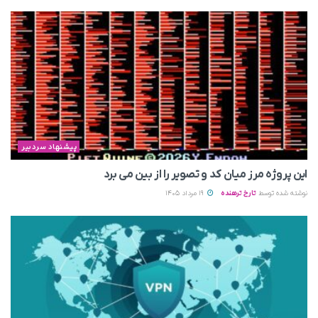
پیشنهاد سردبیر
این پروژه مرز میان کد و تصویر را از بین می‌ برد
نوشته شده توسط
تارخ ترهنده
19 مرداد 1405