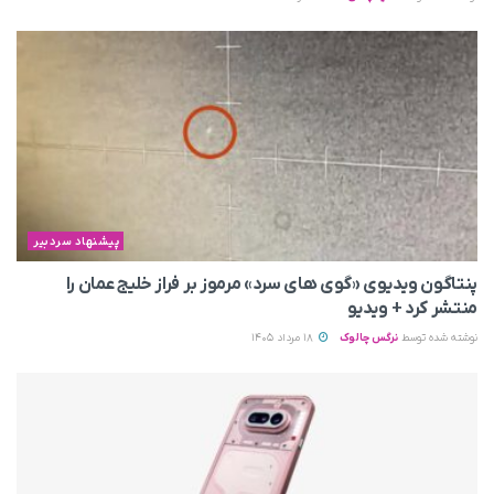
پیشنهاد سردبیر
پنتاگون ویدیوی «گوی های سرد» مرموز بر فراز خلیج عمان را
منتشر کرد + ویدیو
نوشته شده توسط
نرگس چالوک
18 مرداد 1405