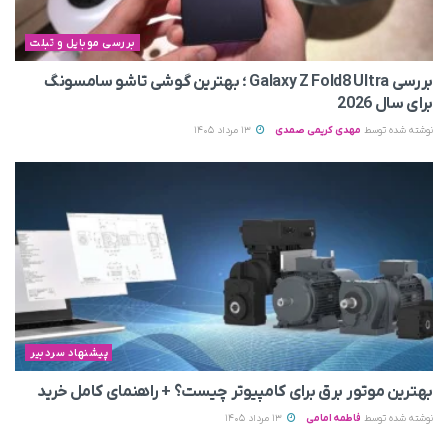
بررسی موبایل و تبلت
بررسی Galaxy Z Fold8 Ultra ؛ بهترین گوشی تاشو سامسونگ
برای سال 2026
نوشته شده توسط
مهدی کریمی صمدی
13 مرداد 1405
پیشنهاد سردبیر
بهترین موتور برق برای کامپیوتر چیست؟ + راهنمای کامل خرید
نوشته شده توسط
فاطمه امامی
13 مرداد 1405