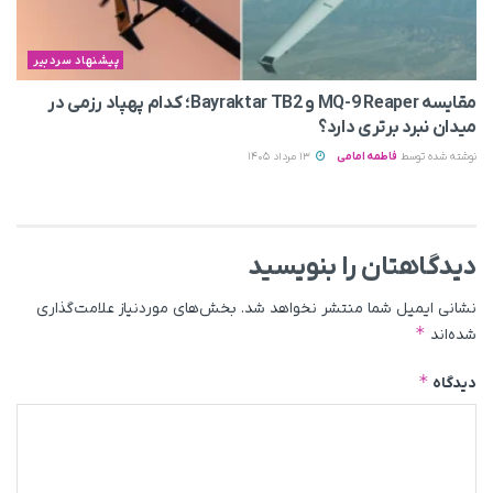
پیشنهاد سردبیر
مقایسه MQ-9 Reaper و Bayraktar TB2؛ کدام پهپاد رزمی در
میدان نبرد برتری دارد؟
نوشته شده توسط
فاطمه امامی
13 مرداد 1405
دیدگاهتان را بنویسید
نشانی ایمیل شما منتشر نخواهد شد.
بخش‌های موردنیاز علامت‌گذاری
*
شده‌اند
*
دیدگاه