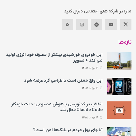
ما را در شبکه های اجتماعی دنبال کنید
تازه‌ها
این خودروی خورشیدی بیشتر از مصرف خود انرژی تولید
می‌ کند + تصویر
19 مرداد 1405
اپل واچ ممکن است با طراحی گرد عرضه شود
19 مرداد 1405
انقلاب در کدنویسی با هوش مصنوعی؛ حالت خودکار
Claude Code فعال شد
19 مرداد 1405
آیا جای پول مردم در بانک‌ها امن است؟