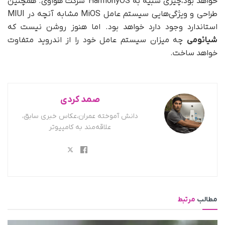
خواهد بود،چیزی شبیه به HarmonyOS شرکت هواوی. همچنین
طراحی و ویژگی‌هایی سیستم عامل MiOS مشابه آنچه در MIUI
استاندارد وجود دارد خواهد بود. اما هنوز روشن نیست که
شیائومی
چه میزان سیستم عامل خود را از اندروید متفاوت
خواهد ساخت.
صمد کردی
دانش آموخته عمران،عکاس خبری سابق،
علاقه‌مند به کامپیوتر
مطالب
مرتبط