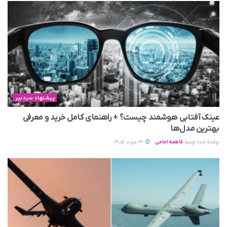
پیشنهاد سردبیر
عینک آفتابی هوشمند چیست؟ + راهنمای کامل خرید و معرفی
بهترین مدل‌ها
نوشته شده توسط
فاطمه امامی
13 مرداد 1405