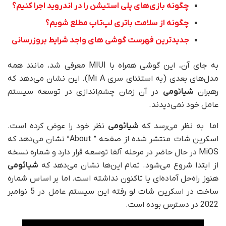
چگونه بازی‌های پلی استیشن را در اندروید اجرا کنیم؟
چگونه از سلامت باتری لپ‌تاپ مطلع شویم؟
جدیدترین فهرست گوشی های واجد شرایط بروزرسانی
به جای آن، این گوشی همراه با MIUI معرفی شد، مانند همه
مدل‌های بعدی (به استثنای سری Mi A). این نشان می‌دهد که
رهبران
شیائومی
در آن زمان چشم‌اندازی در توسعه سیستم
عامل خود نمی‌دیدند.
اما به نظر می‌رسد که
شیائومی
نظر خود را عوض کرده است.
اسکرین شات منتشر شده از صفحه ” About” نشان می‌دهد که
MiOS در حال حاضر در مرحله آلفا توسعه قرار دارد و شماره نسخه
از ابتدا شروع می‌شود. تمام این‌ها نشان می‌دهد که
شیائومی
هنوز راه‌حل آماده‌ای یا تاکنون نداشته است. اما بر اساس شماره
ساخت در اسکرین شات لو رفته این سیستم عامل در 5 نوامبر
2022 در دسترس بوده است.