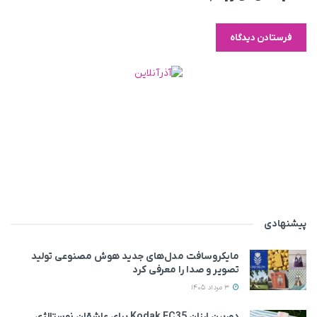
پیشنهادی
مایکروسافت مدل‌های جدید هوش مصنوعی تولید
تصویر و صدا را معرفی کرد
3 مرداد 1405
دوربین ارزان Kodak EC35 برای عاشقان نوستالژی