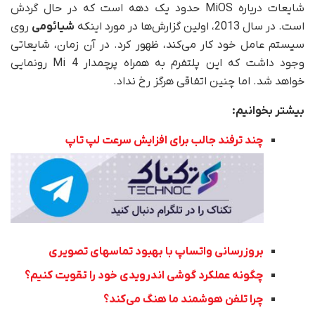
شایعات درباره MiOS حدود یک دهه است که در حال گردش
است. در سال 2013، اولین گزارش‌ها در مورد اینکه
شیائومی
روی
سیستم عامل خود کار می‌کند، ظهور کرد. در آن زمان، شایعاتی
وجود داشت که این پلتفرم به همراه پرچمدار Mi 4 رونمایی
خواهد شد. اما چنین اتفاقی هرگز رخ نداد.
بیشتر بخوانیم:
چند ترفند جالب برای افزایش سرعت لپ تاپ
بروزرسانی واتساپ با بهبود تماسهای تصویری
چگونه عملکرد گوشی اندرویدی خود را تقویت کنیم؟
چرا تلفن هوشمند ما هنگ می‌کند؟