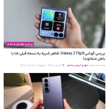
بررسی موبایل و تبلت
بررسی گوشی Galaxy Z Flip8؛ ظاهر شبیه به نسخه قبلی اما با
باطن متفاوت!
نوشته شده توسط
مهدی کریمی صمدی
16 مرداد 1405 - به‌روزشده در 17 مرداد 1405