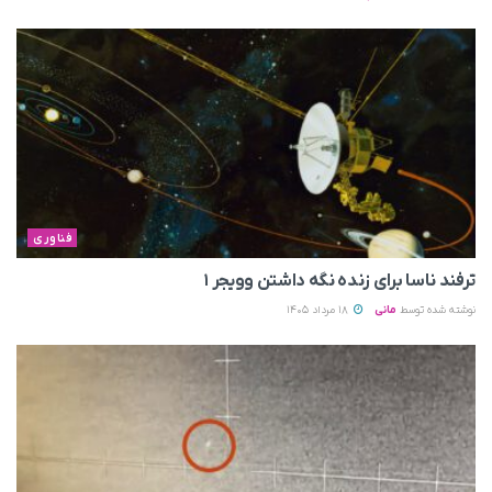
فناوری
ترفند ناسا برای زنده نگه داشتن وویجر ۱
نوشته شده توسط
مانی
18 مرداد 1405