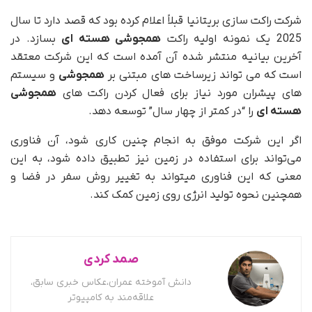
شرکت راکت سازی بریتانیا قبلاً اعلام کرده بود که قصد دارد تا سال
2025 یک نمونه اولیه راکت
همجوشی هسته ای
بسازد. در
آخرین بیانیه منتشر شده آن آمده است که این شرکت معتقد
است که می تواند زیرساخت های مبتنی بر
همجوشی
و سیستم
های پیشران مورد نیاز برای فعال کردن راکت های
همجوشی
هسته ای
را “در کمتر از چهار سال” توسعه دهد.
اگر این شرکت موفق به انجام چنین کاری شود، آن فناوری
می‌تواند برای استفاده در زمین نیز تطبیق داده شود، به این
معنی که این فناوری میتواند به تغییر روش سفر در فضا و
همچنین نحوه تولید انرژی روی زمین کمک کند.
صمد کردی
دانش آموخته عمران،عکاس خبری سابق،
علاقه‌مند به کامپیوتر