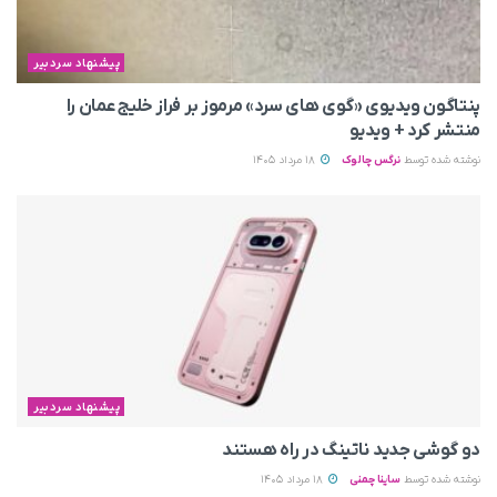
پیشنهاد سردبیر
پنتاگون ویدیوی «گوی های سرد» مرموز بر فراز خلیج عمان را
منتشر کرد + ویدیو
نوشته شده توسط
نرگس چالوک
18 مرداد 1405
پیشنهاد سردبیر
دو گوشی جدید ناتینگ در راه هستند
نوشته شده توسط
ساینا چمنی
18 مرداد 1405