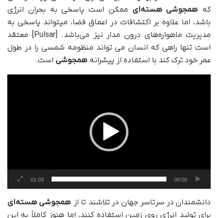
که
همجوشی هسته‌ای
ممکن است پاسخی به بحران انرژی
باشد، اما علاوه بر اکتشافات در اعماق فضا، میتواند پاسخی به
مدیریت ماهواره‌های درون مدار نیز می‌باشد. [Pulsar] معتقد
است تنها راهی که انسان می تواند منظومه شمسی را در طول
عمر خود ترک کند با استفاده از پیشرانه
همجوشی
است.
نمایشگر
ویدیو
01:03
00:00
دانشمندان در سرتاسر جهان در تلاشند تا از
همجوشی هسته‌ای
برای تولید انرژی روی زمین استفاده کنند، اما هنوز کاملاً به این