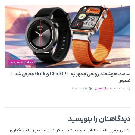
پیشنهاد سردبیر
ساعت هوشمند رولمی مجهز به ChatGPT و Grok معرفی شد +
تصویر
نوشته شده توسط
ساینا چمنی
18 مرداد 1405
دیدگاهتان را بنویسید
نشانی ایمیل شما منتشر نخواهد شد.
بخش‌های موردنیاز علامت‌گذاری