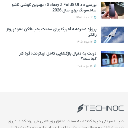
بررسی Galaxy Z Fold8 Ultra ؛ بهترین گوشی تاشو
سامسونگ برای سال 2026
13 مرداد 1405
پروژه محرمانه آمریکا برای ساخت بمب‌افکن عمودپرواز
راکتی
12 مرداد 1405
دولت به دنبال بازگشایی کامل اینترنت؛ گره کار
کجاست؟
18 مرداد 1405
دنیا با سرعتی خیره کننده به سمت تحقق رویاهایی می رود که تا دیروز
دست نیافتنی و محال بود و بشر با گذر از دریایی از موانع یک به یک در