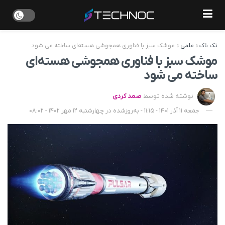
تک ناک
»
علمی
»
موشک سبز با فناوری همجوشی هسته‌ای ساخته می شود
موشک سبز با فناوری همجوشی هسته‌ای
ساخته می شود
نوشته شده توسط
صمد کردی
جمعه 11 آذر 1401 - 11:15 - به‌روزشده در چهارشنبه 12 مهر 1402 - 08:02