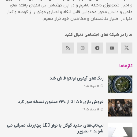
و اخبار تکنولوژی داشته باشیم و در این کهکشان بی انتهای یافته های
علمی و دانش محور محتوایی قابل اتکاء و اخباری موثق را از گوشه و کنار
دنیا در اختیار علاقمندان و مخاطبان خود قرار دهیم.
ما را در شبکه های اجتماعی دنبال کنید
تازه‌ها
رنگ‌های آیفون اولترا فاش شد
19 مرداد 1405
فروش بازی GTA 5 از ۲۳۰ میلیون نسخه عبور کرد
19 مرداد 1405
لپ‌تاپ‌های جدید گوگل با نوار LED چهاررنگ معرفی می‌
شوند + تصویر