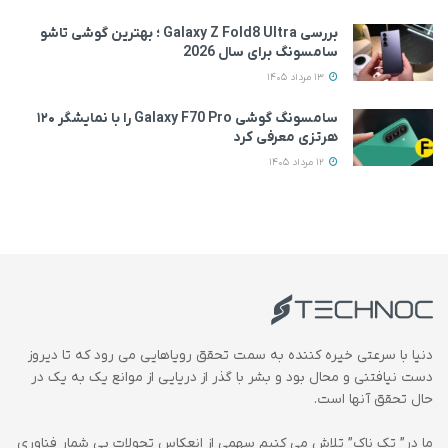
بررسی Galaxy Z Fold8 Ultra ؛ بهترین گوشی تاشو
سامسونگ برای سال 2026
13 مرداد 1405
سامسونگ گوشی Galaxy F70 Pro را با نمایشگر ۱۲۰
هرتزی معرفی کرد
12 مرداد 1405
دنیا با سرعتی خیره کننده به سمت تحقق رویاهایی می رود که تا دیروز
دست نیافتنی و محال بود و بشر با گذر از دریایی از موانع یک به یک در
حال تحقق آنها است.
ما در” تک ناک” تلاش می کنیم سهمی از انعکاس تحولات بی شمار فناوری