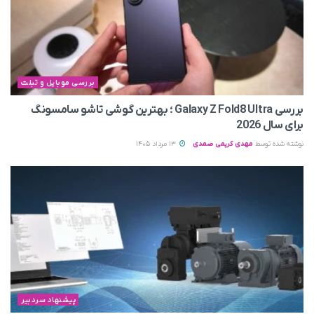
بررسی موبایل و تبلت
بررسی Galaxy Z Fold8 Ultra ؛ بهترین گوشی تاشو سامسونگ
برای سال 2026
نوشته شده توسط
مهدی کریمی صمدی
13 مرداد 1405
پیشنهاد سردبیر