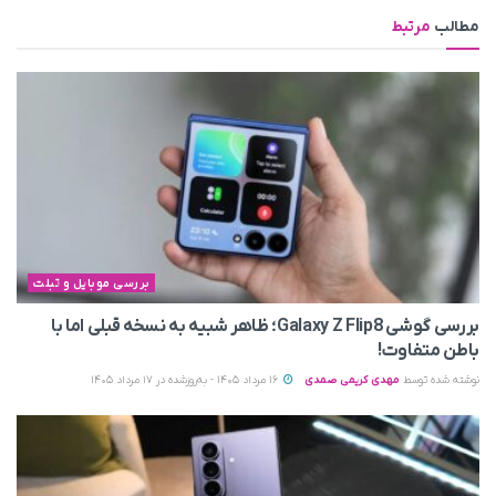
مطالب
مرتبط
بررسی موبایل و تبلت
بررسی گوشی Galaxy Z Flip8؛ ظاهر شبیه به نسخه قبلی اما با
باطن متفاوت!
نوشته شده توسط
مهدی کریمی صمدی
16 مرداد 1405 - به‌روزشده در 17 مرداد 1405