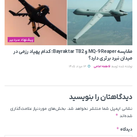
پیشنهاد سردبیر
مقایسه MQ-9 Reaper و Bayraktar TB2؛ کدام پهپاد رزمی در
میدان نبرد برتری دارد؟
نوشته شده توسط
فاطمه امامی
13 مرداد 1405
دیدگاهتان را بنویسید
نشانی ایمیل شما منتشر نخواهد شد.
بخش‌های موردنیاز علامت‌گذاری
*
شده‌اند
*
دیدگاه