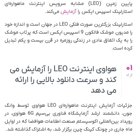
پایین زمین (LEO) مشابه سرویس اینترنت ماهواره‌ای
استارلینک اسپیس ایکس را
آزمایش
می‌کند.
استارلینک بزرگترین صورت فلکی LEO در جهان است و اندازه خود
را مدیون موشک فالکون 9 اسپیس ایکس است که پرتاب موشک
را به یک اتفاق عادی در زندگی روزمره در قرن بیست و یکم تبدیل
کرده است.
01
هواوی اینترنت LEO را آزمایش می
از
01
کند و سرعت دانلود بالایی را ارائه
می دهد
جزئیات آزمایش اینترنت ماهواره‌ای LEO هواوی توسط وانگ
جون، دانشمند ارشد آزمایشگاه فناوری بی‌سیم 6G هواوی، در
رویداد بین‌المللی اکوسیستم صنعت اطلاعات هوافضا که در اوایل
ماه جاری در چونگ کینگ چین برگزار شد، به اشتراک گذاشته شد.