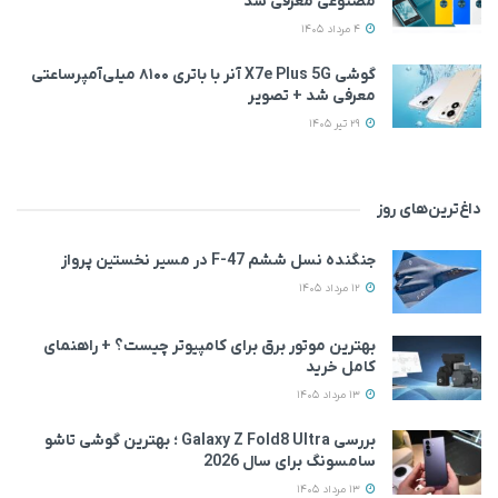
مصنوعی معرفی شد
4 مرداد 1405
گوشی X7e Plus 5G آنر با باتری ۸۱۰۰ میلی‌آمپرساعتی
معرفی شد + تصویر
29 تیر 1405
داغ‌ترین‌های روز
جنگنده نسل ششم F-47 در مسیر نخستین پرواز
12 مرداد 1405
بهترین موتور برق برای کامپیوتر چیست؟ + راهنمای
کامل خرید
13 مرداد 1405
بررسی Galaxy Z Fold8 Ultra ؛ بهترین گوشی تاشو
سامسونگ برای سال 2026
13 مرداد 1405