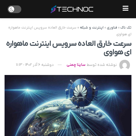
تک ناک
»
فناوری
»
اینترنت و شبکه
»
سرعت خارق العاده سرویس اینترنت ماهواره
ای هواوی
سرعت خارق العاده سرویس اینترنت ماهواره
ای هواوی
نوشته شده توسط
ساینا چمنی
دوشنبه 6 آذر 1402 - 11:13