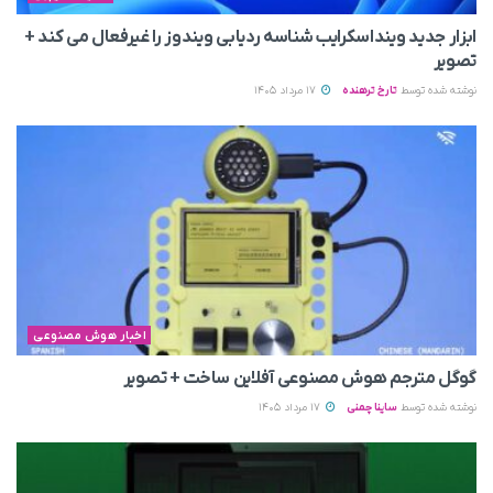
ابزار جدید وینداسکرایب شناسه ردیابی ویندوز را غیرفعال می‌ کند +
تصویر
نوشته شده توسط
تارخ ترهنده
17 مرداد 1405
اخبار هوش مصنوعی
گوگل مترجم هوش مصنوعی آفلاین ساخت + تصویر
نوشته شده توسط
ساینا چمنی
17 مرداد 1405