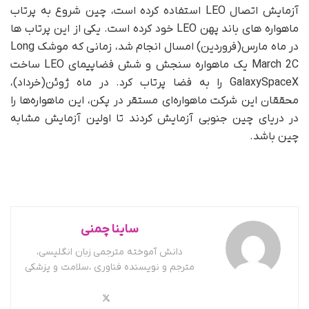
آزمایش اتصال LEO استفاده کرده است، چین شروع به پرتاب
ماهواره های باند پهن LEO خود کرده است. یکی از این پرتاب ها
در ماه مارس(فروردین) امسال انجام شد، زمانی که موشک Long
March 2C یک ماهواره سنجش و شش فضاپیمای LEO ساخت
GalaxySpaceX را به فضا پرتاب کرد. در ماه ژوئن(خرداد)،
محققان این شرکت ماهواره‌ای مستقر در پکن، این ماهواره‌ها را
در دریای چین جنوبی آزمایش کردند تا اولین آزمایش مشابه
چین باشد.
ساینا چمنی
دانش آموخته مترجمی زبان انگلیسی،
مترجم و نویسنده فناوری ،سلامت و پزشکی