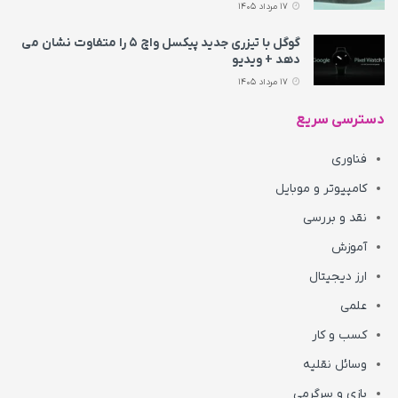
17 مرداد 1405
گوگل با تیزری جدید پیکسل واچ ۵ را متفاوت نشان می‌
دهد + ویدیو
17 مرداد 1405
دسترسی سریع
فناوری
کامپیوتر و موبایل
نقد و بررسی
آموزش
ارز دیجیتال
علمی
کسب و کار
وسائل نقلیه
بازی و سرگرمی