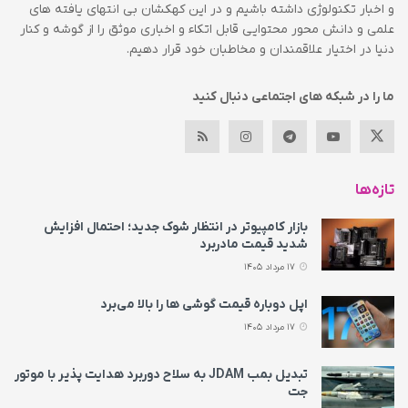
و اخبار تکنولوژی داشته باشیم و در این کهکشان بی انتهای یافته های
علمی و دانش محور محتوایی قابل اتکاء و اخباری موثق را از گوشه و کنار
دنیا در اختیار علاقمندان و مخاطبان خود قرار دهیم.
ما را در شبکه های اجتماعی دنبال کنید
تازه‌ها
بازار کامپیوتر در انتظار شوک جدید؛ احتمال افزایش
شدید قیمت مادربرد
17 مرداد 1405
اپل دوباره قیمت‌ گوشی ها را بالا می‌برد
17 مرداد 1405
تبدیل بمب JDAM به سلاح دوربرد هدایت پذیر با موتور
جت