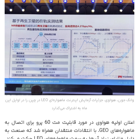
وانگ جون، هواوی، جزئیات آزمایش اینترنت ماهواره‌ای LEO در چین را در اوایل این
ماه به اشتراک می‌گذارد
اعلان اولیه هواوی در مورد قابلیت مت 60 پرو برای اتصال به
ماهواره‌های GEO، با انتقادات منتقدان همراه شد که صنعت به
دلیل مزایای زیاد آن‌ها به سمت ماهواره‌های LEO حرکت می‌کند.