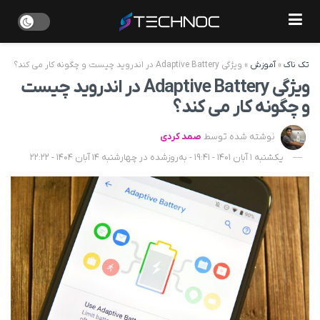
تک ناک
»
آموزش
»
ویژگی Adaptive Battery در اندروید چیست و چگونه کار می کند؟
ویژگی Adaptive Battery در اندروید چیست
و چگونه کار می کند؟
نوشته شده توسط
صمد کردی
یکشنبه 1 آبان 1401 - 19:41 - به‌روزشده در چهارشنبه 14 آبان 1404 - 22:22