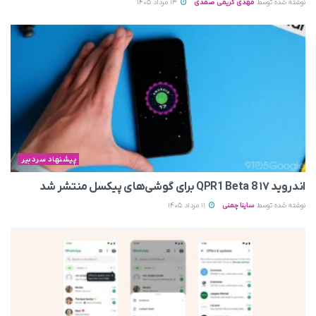
نوشته شده توسط
مهدی کریمی صمدی
13 مرداد 1405
پیشنهاد سردبیر
اندروید ۱۷ QPR1 Beta 8 برای گوشی‌های پیکسل منتشر شد
نوشته شده توسط
ساینا چمنی
11 مرداد 1405