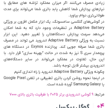
زیادی مصرف می‌کنند اگر میزان عملکرد تراشه های مطابق با
نیازهای پردازش شما کاهش یابد باتری شما می‌تواند برای مدت
طولانی‌تری دوام بیاورد.
در گوشی‌های گلکسی سامسونگ، یک ابزار مکمل افزون بر ویژگی
Adaptive Battery در تنظیمات وجود دارد که به شما امکان
می‌دهد سرعت پردازش دستگاهتان را تغییر دهید. این ابزار
نسبت به ویژگی Adaptive Battery اندروید می تواند در مصرف
باتری شما صرفه جویی کند. پردازنده Exynos در دستگاه های
پرچمدار سری S نیز به شدت در حالت “بهینه سازی” قرار دارد. با
این حال، تفاوت در عملکرد می‌تواند در سایر دستگاه‌های
اندرویدی بیشتر قابل توجه باشد.
چگونه ویژگی Adaptive Battery اندروید را راه اندازی کنیم
در اینجا نحوه روشن کردن باتری تطبیقی در تلفن Google Pixel
یا Samsung Galaxy آورده شده است.
مرتبط:
۹ گوشی اندرویدی برتر ۲۰۲۵ با ظرفیت باتری بالای ۷۰۰۰
04
گوگل پیکسل