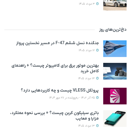
3 مرداد 1405
داغ‌ترین‌های روز
جنگنده نسل ششم F-47 در مسیر نخستین پرواز
12 مرداد 1405
بهترین موتور برق برای کامپیوتر چیست؟ + راهنمای
کامل خرید
13 مرداد 1405
پروتکل VLESS چیست و چه کاربردهایی دارد؟
25 آذر 1402 - به‌روزشده در 27 مهر 1404
باتری سیلیکون کربن چیست؟ + بررسی نحوه عملکرد،
مزایا و معایب
13 مرداد 1405