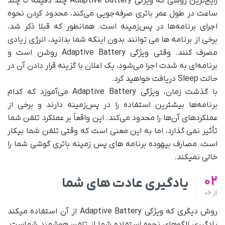
رایج‌ترین روشی که ویژگی Adaptive Battery چند دقیقه تا چند
ساعت در طول عمر باتری صرفه‌جویی می‌کند، محدود کردن نحوه
اجرای برنامه‌ها در پس‌زمینه است. همانطور که قبلا ذکر شد،
برخی از برنامه ها می توانند بدون اینکه شما بدانید، انرژی زیادی
مصرف کنند. وقتی ویژگی Adaptive Battery روشن است و
برنامه‌ای به شدت اجرا می‌شود، یک اعلان با گزینه قرار دادن آن در
حالت Sleep دریافت خواهید کرد.
با گذشت زمان، ویژگی Adaptive Battery می‌آموزد که کدام
برنامه‌ها بیشترین استفاده را در پس‌زمینه دارند و برخی از
عملکردهای آن‌ها را محدود می‌کند. این واقعاً بر عملکرد تلفن شما
تأثیر نمی گذارد، اما به این معنی است که وقتی تلفن شما بیکار
است، مصارف بیهوده برنامه های پس زمینه باتری گوشی شما را
خالی نمیکند.
02
یادگیری عادت های شما
از
06
روش دیگری که ویژگی Adaptive Battery از آن استفاده میکند
یادگیری الگوهای نحوه استفاده شما از تلفن هوشمند شماست.