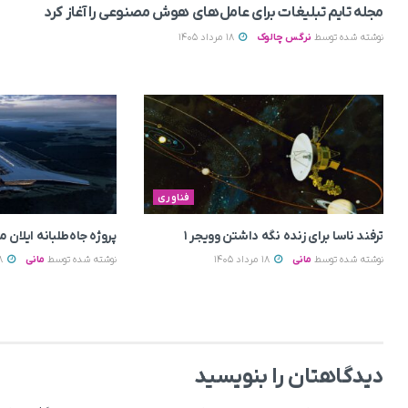
مجله تایم تبلیغات برای عامل‌های هوش مصنوعی را آغاز کرد
نوشته شده توسط
نرگس چالوک
18 مرداد 1405
فناوری
ترفند ناسا برای زنده نگه داشتن وویجر ۱
پروژه جاه‌طلبانه ایلان 
نوشته شده توسط
مانی
18 مرداد 1405
نوشته شده توسط
مانی
18 مرداد 1405
دیدگاهتان را بنویسید