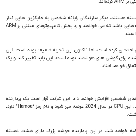
ه‌اند.
وسیستم آن بسته هستند، دیگر سازندگان رایانه شخصی به جایگزین هایی نیاز
دارند. کوالکام سعی کرده است جایگزینی برای شرکت هایی باشد که می خواهند وارد بخش کامپیوترهای مبتنی بر ARM
 است.
امتحان کرده است، اما تاکنون این تجربه ضعیف بوده است. این
ده برای گوشی های هوشمند بوده است. این باید تغییر کند و یک
فاق خواهد افتاد.
 های شخصی افزایش خواهد داد. این شرکت قرار است یک پردازنده
ARM قدرتمند برای رایانه های رومیزی توسعه بدهد. این CPU در سال 2024 عرضه می شود و نام رمز “Hamoa” دارد.
 با 12 هسته CPU در پیکربندی 8 + 4 عرضه خواهد شد. در این پردازنده خوشه بزرگ دارای هشت هسته