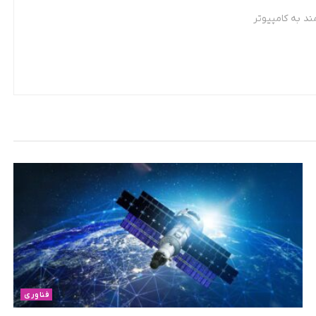
د به کامپیوتر
فناوری