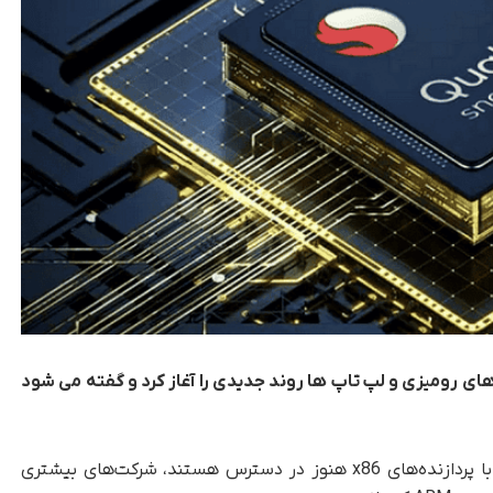
ه های مبتنی بر ARM برای رایانه های رومیزی و لپ تاپ ها روند جدیدی را آغاز کرد و گفته می شود
، در حالی که رایانه‌های شخصی با پردازنده‌های x86 هنوز در دسترس هستند، شرکت‌های بیشتری