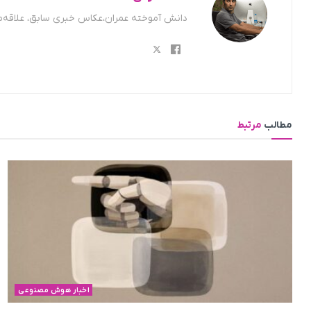
دانش آموخته عمران،عکاس خبری سابق، علاقه‌من
مطالب
مرتبط
اخبار هوش مصنوعی