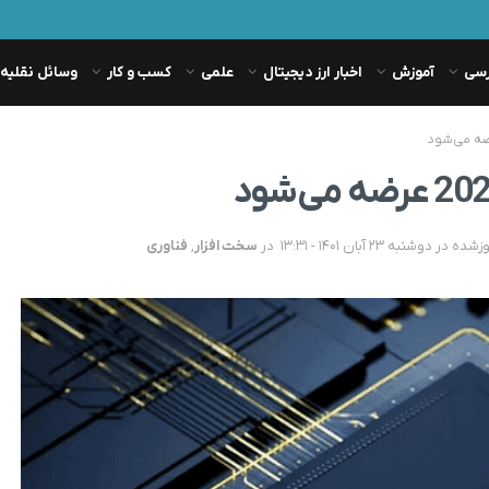
رسی
آموزش
اخبار ارز دیجیتال
علمی
کسب و کار
وسائل نقلیه
در
سخت افزار
,
فناوری