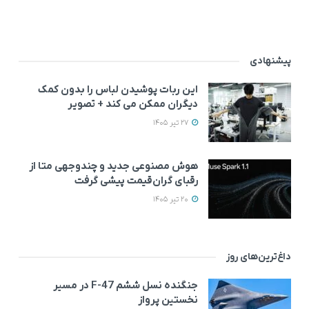
پیشنهادی
این ربات پوشیدن لباس را بدون کمک
دیگران ممکن می‌ کند + تصویر
27 تیر 1405
هوش مصنوعی جدید و چندوجهی متا از
رقبای گران‌قیمت پیشی گرفت
20 تیر 1405
داغ‌ترین‌های روز
جنگنده نسل ششم F-47 در مسیر
نخستین پرواز