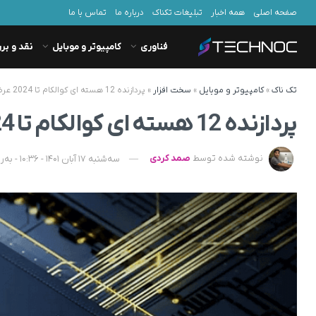
صفحه اصلی
همه اخبار
تبلیغات تکناک
درباره ما
تماس با ما
فناوری
کامپیوتر و موبایل
نقد و بر
تک ناک
»
کامپیوتر و موبایل
»
سخت افزار
»
پردازنده 12 هسته ای کوالکام تا 2024 عرضه می‌شود
پردازنده 12 هسته ای کوالکام تا 2024 عرضه می‌شود
نوشته شده توسط
صمد کردی
سه‌شنبه 17 آبان 1401 - 10:36 - به‌روزشده در دوشنبه 23 آبان 1401 - 13:31