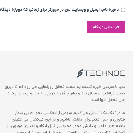
ذخیره نام، ایمیل و وبسایت من در مرورگر برای زمانی که دوباره دیدگ
دنیا با سرعتی خیره کننده به سمت تحقق رویاهایی می رود که تا دیروز
دست نیافتنی و محال بود و بشر با گذر از دریایی از موانع یک به یک در
حال تحقق آنها است.
ما در” تک ناک” تلاش می کنیم سهمی از انعکاس تحولات بی شمار
فناوری و اخبار تکنولوژی داشته باشیم و در این کهکشان بی انتهای
یافته های علمی و دانش محور محتوایی قابل اتکاء و اخباری موثق را از
گوشه و کنار دنیا در اختیار علاقمندان و مخاطبان خود قرار دهیم.