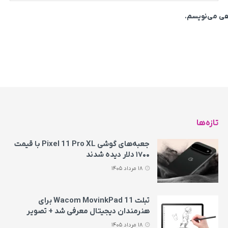
اهی می‌نویسم.
تازه‌ها
جعبه‌های گوشی Pixel 11 Pro XL با قیمت
۱۷۰۰ دلار دیده شدند
18 مرداد 1405
تبلت Wacom MovinkPad 11 برای
هنرمندان دیجیتال معرفی شد + تصویر
18 مرداد 1405