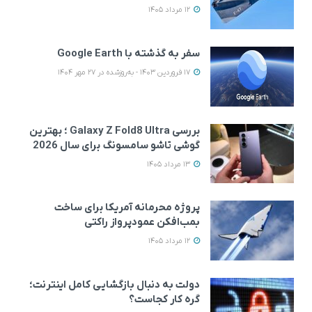
12 مرداد 1405
سفر به گذشته با Google Earth
17 فروردین 1403 - به‌روزشده در 27 مهر 1404
بررسی Galaxy Z Fold8 Ultra ؛ بهترین
گوشی تاشو سامسونگ برای سال 2026
13 مرداد 1405
پروژه محرمانه آمریکا برای ساخت
بمب‌افکن عمودپرواز راکتی
12 مرداد 1405
دولت به دنبال بازگشایی کامل اینترنت؛
گره کار کجاست؟