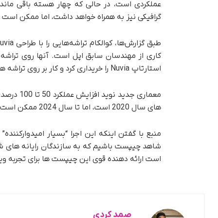
عملکردی است، در حالی که چهار هسته باقی مانده
گرافیکی نیز به همراه خواهد داشت، اما ممکن است 
استارتاپ Nuvia را خریداری کرد و کار بر روی تراشه های مبتنی بر ARM برای دسکتاپ ها پیش بینی می شد.
های سال 2020 است، اما تا سال 2024 ممکن است شاهد پیشرفت های بیشتری باشیم.
شاهد چیپست باشیم که به سازندگان رایانه های 
است ارائه دهنده قوی این چیپست ها برای تجربه ویندوز در
صمد کردی