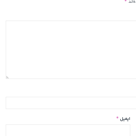
*
‌اند
*
ایمیل