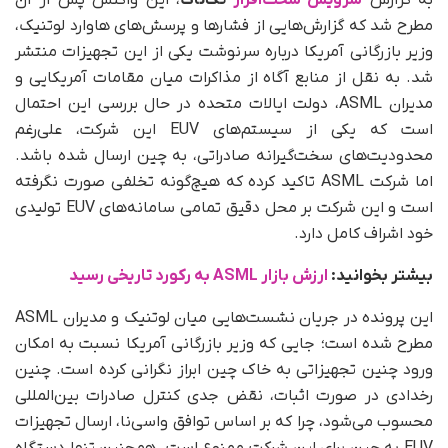
مطرح شد که گزارش‌هایی از فشارها و پرسش‌های هاوارد لوتنیک،
وزیر بازرگانی آمریکا درباره سرنوشت یکی از این تجهیزات منتشر
شد. به‌ نقل از منابع آگاه از مذاکرات میان مقامات آمریکایی و
مدیران ASML، دولت ایالات متحده در حال بررسی این احتمال
است که یکی از سیستم‌های EUV این شرکت، علی‌رغم
محدودیت‌های سخت‌گیرانه صادراتی، به چین ارسال شده باشد.
اما شرکت ASML تاکید کرده که هیچ‌گونه تخلفی صورت نگرفته
است و این شرکت بر محل دقیق تمامی سامانه‌های EUV تولیدی
خود اشراف کامل دارد.
بیشتر بخوانید:
ارزش بازار ASML به رکورد تاریخی رسید
این پرونده در جریان نشست‌هایی میان لوتنیک و مدیران ASML
مطرح شده است؛ جایی که وزیر بازرگانی آمریکا نسبت به امکان
ورود چنین تجهیزاتی به خاک چین ابراز نگرانی کرده است. چنین
رخدادی در صورت اثبات، نقض جدی کنترل صادرات بین‌المللی
محسوب می‌شود، چرا که بر اساس توافق واسی‌نا، ارسال تجهیزات
EUV به چین برای این شرکت ممنوع است. همچنین تنها دستگاه