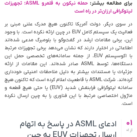
برای مطالعه بیشتر:
حمله نیکون به قلمرو ASML؛ تجهیزات
لیتوگرافی ارزان‌تر در راه است
در سوی دیگر، دولت آمریکا تاکنون هیچ مدرک علنی مبنی بر
فعالیت یک سیستم کامل EUV در چین ارائه نکرده است. با وجود
این، برخی مقامات ارشد در گفت‌وگو با بلومبرگ مدعی شده‌اند
اطلاعاتی در اختیار دارند که نشان می‌دهد برخی تجهیزات مرتبط
با اکوسیستم EUV، از جمله سامانه‌های تخصصی حمل این
دستگاه‌ها، توسط ASML صادر شده‌اند. این مقامات از ارائه
جزئیات یا مستندات بیشتر به دلیل ملاحظات امنیتی خودداری
کرده‌اند. شرکت ASML با قاطعیت اعلام کرده است که تاکنون هیچ
سامانه لیتوگرافی فرابنفش شدید (EUV) یا حتی هیچ قطعه و
ماژول اختصاصی مرتبط با این فناوری را به چین ارسال نکرده
است.
01
ادعای ASML در پاسخ به اتهام
از
01
ارسال تجهیزات EUV به چین