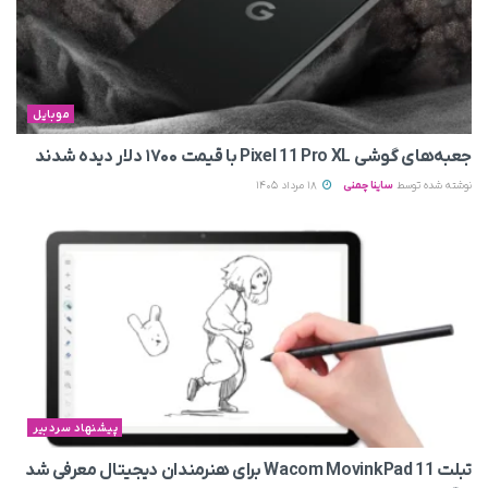
موبایل
جعبه‌های گوشی Pixel 11 Pro XL با قیمت ۱۷۰۰ دلار دیده شدند
نوشته شده توسط
ساینا چمنی
18 مرداد 1405
پیشنهاد سردبیر
تبلت Wacom MovinkPad 11 برای هنرمندان دیجیتال معرفی شد