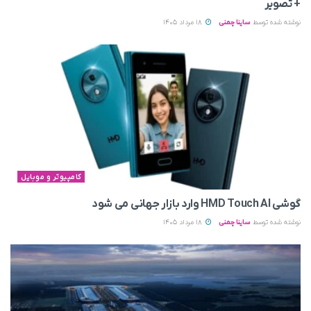
+ تصویر
نوشته شده توسط
ساینا چمنی
18 مرداد 1405
کامپیوتر و موبایل
گوشی HMD Touch AI وارد بازار جهانی می‌ شود
نوشته شده توسط
ساینا چمنی
18 مرداد 1405