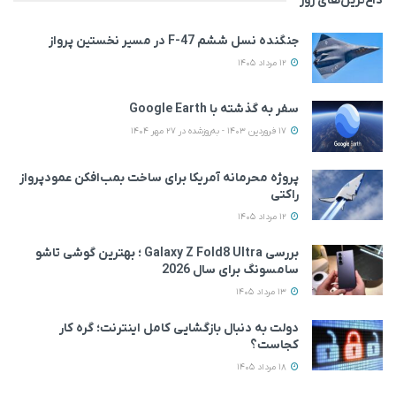
داغ‌ترین‌های روز
جنگنده نسل ششم F-47 در مسیر نخستین پرواز
12 مرداد 1405
سفر به گذشته با Google Earth
17 فروردین 1403 - به‌روزشده در 27 مهر 1404
پروژه محرمانه آمریکا برای ساخت بمب‌افکن عمودپرواز
راکتی
12 مرداد 1405
بررسی Galaxy Z Fold8 Ultra ؛ بهترین گوشی تاشو
سامسونگ برای سال 2026
13 مرداد 1405
دولت به دنبال بازگشایی کامل اینترنت؛ گره کار
کجاست؟
18 مرداد 1405