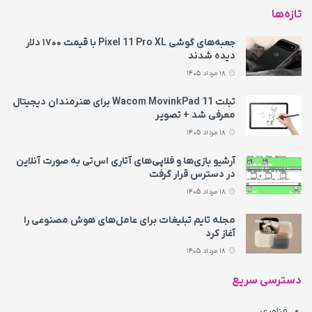
تازه‌ها
جعبه‌های گوشی Pixel 11 Pro XL با قیمت ۱۷۰۰ دلار
دیده شدند
18 مرداد 1405
تبلت Wacom MovinkPad 11 برای هنرمندان دیجیتال
معرفی شد + تصویر
18 مرداد 1405
آرشیو بازی‌ها و فلاپی‌های آتاری اس‌تی به‌ صورت آنلاین
در دسترس قرار گرفت
18 مرداد 1405
مجله تایم تبلیغات برای عامل‌های هوش مصنوعی را
آغاز کرد
18 مرداد 1405
دسترسی سریع
فناوری