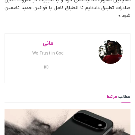
همچنین همواره فعالیت‌های خود را با تغییرات در مقررات کنترل
صادرات تطبیق داده‌ایم تا انطباق کامل با قوانین جدید تضمین
شود.»
مانی
We Trust in God
مطالب
مرتبط