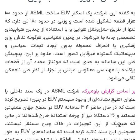
به گفته این شرکت، یک اسکنر EUV ساخت ASML از حدود ۱۰۰
هزار قطعه تشکیل شده است و وزنی در حدود ۱۸۰ تن دارد، که
تنها از طریق حمل‌ونقل هوایی و با استفاده از چندین هواپیمای
تخصصی جابه‌جا می‌شود. در چنین مقیاسی، هرگونه تلاش برای
رهگیری یا انحراف محموله بدون ایجاد تبعات سیاسی و
دیپلماتیک گسترده غیرقابل تصور است. علاوه بر این، پیچیدگی
فنی این سامانه به حدی است که مونتاژ مجدد آن از قطعات
پراکنده یا مهندسی معکوس مبتنی بر اجزا، از نظر فنی ناممکن
تلقی می‌شود.
بر اساس گزارش بلومبرگ
، شرکت ASML در یک سند داخلی با
عنوان «هیچ نشانه‌ای از وجود سیستم EUV در چین» تصریح کرده
است که در حال حاضر ۳۱۴ سامانه EUV در سطح جهان عملیاتی
هستند و ۲۶ دستگاه نیز از چرخه استفاده خارج شده‌اند؛ در حالی
که هیچ‌یک از این تجهیزات در خاک چین مستقر نیستند.
همچنین این سند تاکید کرده است که سامانه‌های EUV به‌ طور