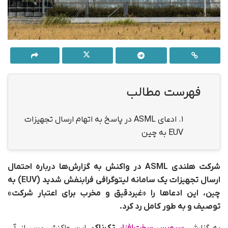
فهرست مطالب
1.
ادعای ASML در پاسخ به اتهام ارسال تجهیزات
EUV به چین
شرکت هلندی ASML در واکنش به گزارش‌ها درباره احتمال
ارسال تجهیزات یک سامانه لیتوگرافی فرابنفش شدید (EUV) به
چین، این ادعاها را «غیردقیق و مخرب برای اعتبار شرکت»
توصیف و به‌ طور کامل رد کرد.
به‌ گزارش
سرویس سخت‌افزار
تک‌ناک
، این واکنش پس از آن