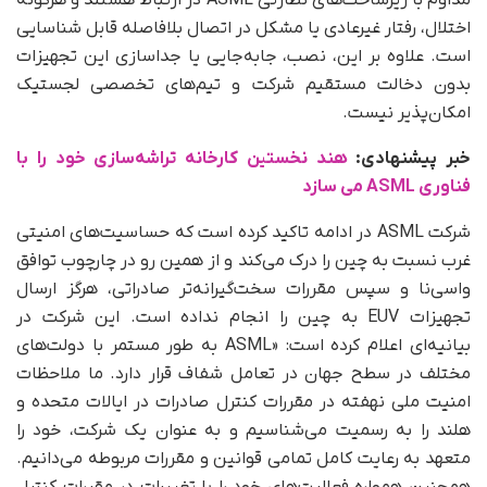
مداوم با زیرساخت‌های نظارتی ASML در ارتباط هستند و هرگونه
اختلال، رفتار غیرعادی یا مشکل در اتصال بلافاصله قابل شناسایی
است. علاوه بر این، نصب، جابه‌جایی یا جداسازی این تجهیزات
بدون دخالت مستقیم شرکت و تیم‌های تخصصی لجستیک
امکان‌پذیر نیست.
خبر پیشنهادی:
هند نخستین کارخانه تراشه‌سازی خود را با
فناوری ASML می‌ سازد
شرکت ASML در ادامه تاکید کرده است که حساسیت‌های امنیتی
غرب نسبت به چین را درک می‌کند و از همین رو در چارچوب توافق
واسی‌نا و سپس مقررات سخت‌گیرانه‌تر صادراتی، هرگز ارسال
تجهیزات EUV به چین را انجام نداده است. این شرکت در
بیانیه‌ای اعلام کرده است: «ASML به‌ طور مستمر با دولت‌های
مختلف در سطح جهان در تعامل شفاف قرار دارد. ما ملاحظات
امنیت ملی نهفته در مقررات کنترل صادرات در ایالات متحده و
هلند را به رسمیت می‌شناسیم و به‌ عنوان یک شرکت، خود را
متعهد به رعایت کامل تمامی قوانین و مقررات مربوطه می‌دانیم.