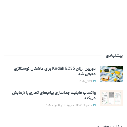
پیشنهادی
دوربین ارزان Kodak EC35 برای عاشقان نوستالژی
معرفی شد
29 تیر 1405
واتساپ قابلیت جداسازی پیام‌های تجاری را آزمایش
می‌کند
10 مرداد 1405 - به‌روزشده در 11 مرداد 1405