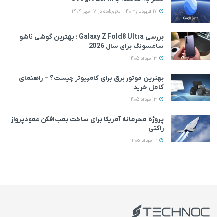
17 فروردین 1403 - به‌روزشده در 27 مهر 1404
بررسی Galaxy Z Fold8 Ultra ؛ بهترین گوشی تاشو
سامسونگ برای سال 2026
13 مرداد 1405
بهترین موتور برق برای کامپیوتر چیست؟ + راهنمای
کامل خرید
13 مرداد 1405
پروژه محرمانه آمریکا برای ساخت بمب‌افکن عمودپرواز
راکتی
12 مرداد 1405