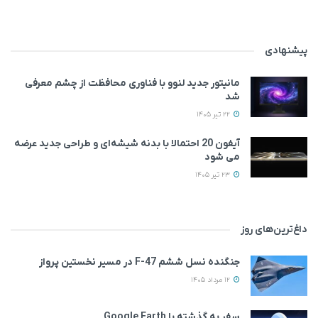
پیشنهادی
مانیتور جدید لنوو با فناوری محافظت از چشم معرفی
شد
22 تیر 1405
آیفون 20 احتمالا با بدنه شیشه‌ای و طراحی جدید عرضه
می‌ شود
23 تیر 1405
داغ‌ترین‌های روز
جنگنده نسل ششم F-47 در مسیر نخستین پرواز
12 مرداد 1405
سفر به گذشته با Google Earth