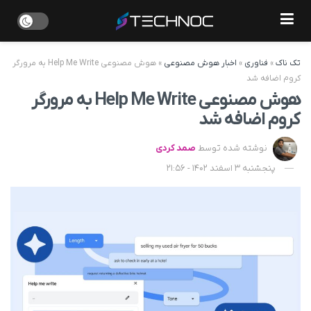
تک ناک
»
فناوری
»
اخبار هوش مصنوعی
»
هوش مصنوعی Help Me Write به مرورگر
کروم اضافه شد
هوش مصنوعی Help Me Write به مرورگر
کروم اضافه شد
نوشته شده توسط
صمد کردی
پنجشنبه 3 اسفند 1402 - 21:56