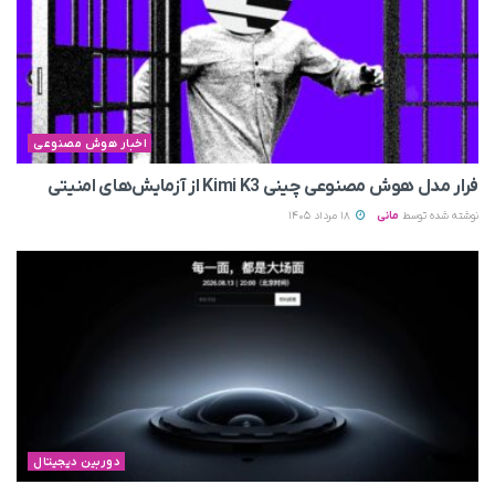
اخبار هوش مصنوعی
فرار مدل هوش مصنوعی چینی Kimi K3 از آزمایش‌های امنیتی
نوشته شده توسط
مانی
18 مرداد 1405
دوربین دیجیتال