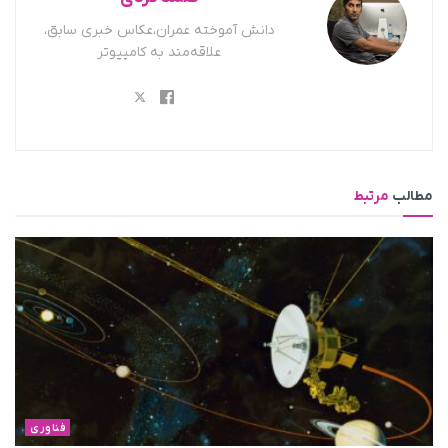
دانش آموخته عمران،عکاس خبری سابق،
علاقه‌مند به کامپیوتر
مطالب
مرتبط
فناوری