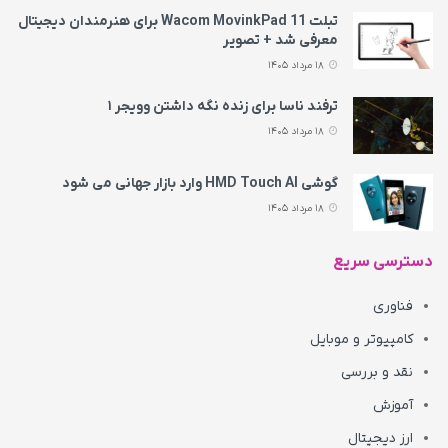
تبلت Wacom MovinkPad 11 برای هنرمندان دیجیتال
معرفی شد + تصویر
18 مرداد 1405
ترفند ناسا برای زنده نگه داشتن وویجر ۱
18 مرداد 1405
گوشی HMD Touch AI وارد بازار جهانی می‌ شود
18 مرداد 1405
دسترسی سریع
فناوری
کامپیوتر و موبایل
نقد و بررسی
آموزش
ارز دیجیتال