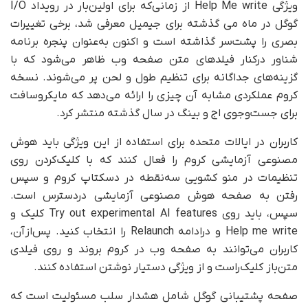
ویژگی Help Me write از زمانی‌که برای اولین‌بار در رویداد I/O
گوگل در ماه می گذشته برای جیمیل معرفی شد، برخی تغییرات
بصری را پشت‌سر گذاشته است و اکنون به‌عنوان پنجره برنامه
شناور در‌کنار فیلدهای متن صفحه وب ظاهر می‌شود که با
گزینه‌های جداگانه برای تنظیم طول و لحن پر می‌شوند. نسخه
کروم عملکردی مشابه آن‌ چیزی را ارائه می‌دهد که مایکروسافت
برای جست‌وجوی اج و بینگ در سال گذشته منتشر کرد.
کاربران در ایالات متحده برای استفاده از این ویژگی باید هوش
مصنوعی آزمایشی کروم را فعال کنند که با کلیک‌کردن روی
تنظیمات در منو کشویی سه‌نقطه در دسکتاپ کروم و سپس
رفتن به صفحه هوش مصنوعی آزمایشی دردسترس است.
سپس، باید روی Try out experimental AI features کلیک و
Help me write و درادامه Relaunch را انتخاب کنید. پس‌ازآن،
کاربران می‌توانند به صفحه وب در کروم بروند و روی فیلدی
متن‌باز کلیک‌راست و از ویژگی دستیار نوشتن استفاده کنند.
صفحه پشتیبانی گوگل شامل هشدار سلب مسئولیت است که