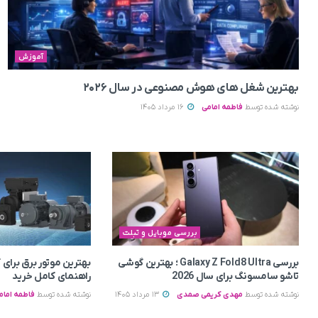
آموزش
بهترین شغل های هوش مصنوعی در سال ۲۰۲۶
نوشته شده توسط
فاطمه امامی
16 مرداد 1405
بررسی موبایل و تبلت
بررسی Galaxy Z Fold8 Ultra ؛ بهترین گوشی
بهترین موتور برق برای
تاشو سامسونگ برای سال 2026
راهنمای کامل خرید
نوشته شده توسط
مهدی کریمی صمدی
13 مرداد 1405
نوشته شده توسط
فاطمه امام