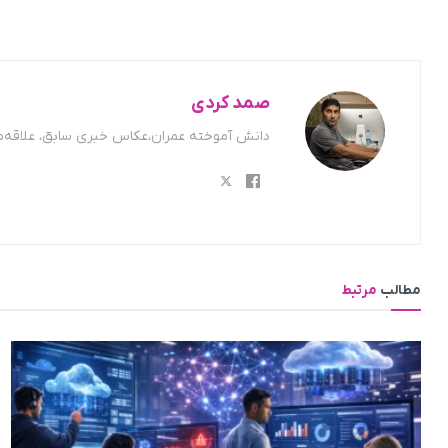
صمد کردی
دانش آموخته عمران،عکاس خبری سابق، علاقه‌من
مطالب
مرتبط