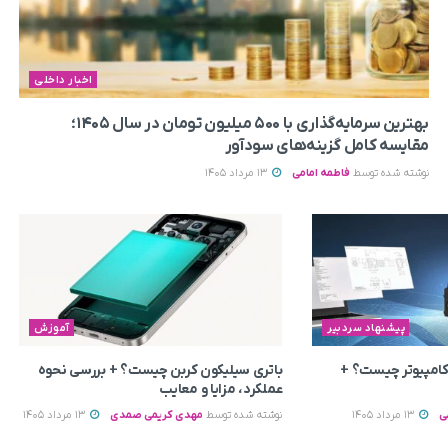
اخبار داخلی
بهترین سرمایه‌گذاری با ۵۰۰ میلیون تومان در سال ۱۴۰۵؛
مقایسه کامل گزینه‌های سودآور
نوشته شده توسط
فاطمه امامی
13 مرداد 1405
پیشنهاد سردبیر
آموزش
 کامپیوتر چیست؟ +
باتری سیلیکون کربن چیست؟ + بررسی نحوه
عملکرد، مزایا و معایب
ی
13 مرداد 1405
نوشته شده توسط
مهدی کریمی صمدی
13 مرداد 1405