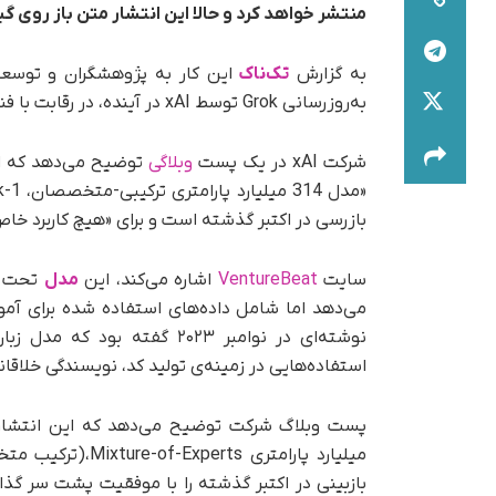
منتشر خواهد کرد و حالا این انتشار متن باز روی
به گزارش‌
تک‌ناک
این کار به پژوهشگران و توسعه
به‌روزرسانی Grok توسط xAI در آینده، در رقابت با فناوری‌های رقیب از OpenAI، متا، گوگل و سایرین، تأثیر بگذارند.
شرکت xAI در یک پست
وبلاگی
توضیح می‌دهد که ای
بازرسی در اکتبر گذشته است و برای «هیچ کاربرد خا
سایت
VentureBeat
اشاره می‌کند، این
مدل
استفاده‌هایی در زمینه‌ی تولید کد، نویسندگی خلاقا
بازبینی در اکتبر گذشته را با موفقیت پشت سر گذ