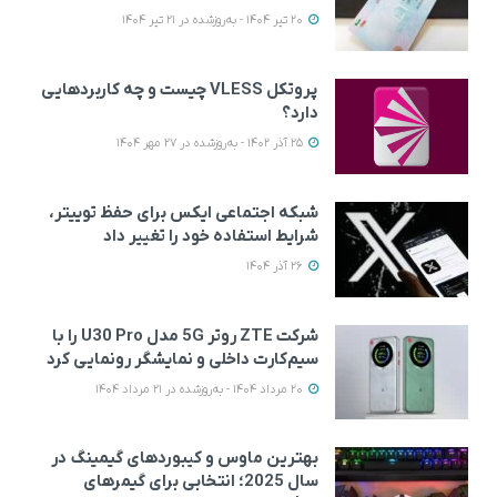
20 تیر 1404 - به‌روزشده در 21 تیر 1404
پروتکل VLESS چیست و چه کاربردهایی
دارد؟
25 آذر 1402 - به‌روزشده در 27 مهر 1404
شبکه اجتماعی ایکس برای حفظ توییتر،
شرایط استفاده خود را تغییر داد
26 آذر 1404
شرکت ZTE روتر 5G مدل U30 Pro را با
سیم‌کارت داخلی و نمایشگر رونمایی کرد
20 مرداد 1404 - به‌روزشده در 21 مرداد 1404
بهترین ماوس و کیبوردهای گیمینگ در
سال 2025؛ انتخابی برای گیمرهای