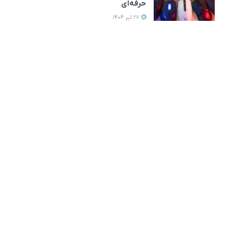
حرفه‌ای
27 تیر 1404