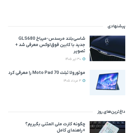
پیشنهادی
شاسی‌بلند مرسدس‌-میباخ GLS680
جدید با کابین فوق‌لوکس معرفی شد +
تصویر
30 تیر 1405
موتورولا تبلت Moto Pad 70 را معرفی کرد
3 مرداد 1405
داغ‌ترین‌های روز
چگونه کارت ملی المثنی بگیریم؟
+راهنمای کامل