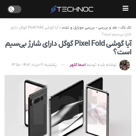
تک ناک
»
نقد و بررسی
»
بررسی موبایل و تبلت
»
آیا گوشی Pixel Fold گوگل دارای
شارژ بی‌سیم است؟
آیا گوشی Pixel Fold گوگل دارای شارژ بی‌سیم
است؟
نوشته شده توسط
اسما کلهر
یکشنبه 21 خرداد 1402 - 13:50