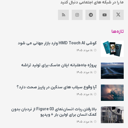
ما را در شبکه های اجتماعی دنبال کنید
تازه‌ها
گوشی HMD Touch AI وارد بازار جهانی می‌ شود
18 مرداد 1405
پروژه جاه‌طلبانه ایلان ماسک برای تولید تراشه
18 مرداد 1405
آیا وقوع سیلاب های سنگین در پاییز صحت دارد؟
18 مرداد 1405
بالا رفتن ربات انسان‌نمای Figure 03 از نردبان بدون
کمک انسان برای اولین بار + ویدیو
18 مرداد 1405