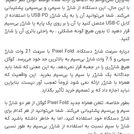
بنابراین نمی‌توانم به ادعاهای ارائه شده توسط گوگل نظر دهیم.
با این حال، این دستگاه از شارژ با سیمی و بی‌سیمی پشتیبانی
می‌کند. شما می‌توانید آن را به یک شارژر USB PD با استفاده از
کابل USB-C متصل کنید یا آن را بر روی یک پایه یا شارژر بی‌سیم
قرار دهید تا بدون هیچ گونه مشکلی ، به راحتی باتری آن را شارژ
کنید.
درباره سرعت شارژ دستگاه، Pixel Fold با سرعت 21 وات شارژ
سیمی و 7.5 وات شارژ بی‌سیم به بالاترین حد خود می‌رسد. گوگل
هیچ شارژری را در جعبه قرار نمی‌دهد، به این معنی که شما باید
جداگانه یک شارژر با سیم یا بی‌سیم بخرید. این واقعیت که
همراه با شارژر ارائه نمی شود لزوماً تعجب آور نیست، بنابراین
نباید اجازه داد که بر تصمیم خرید تأثیر بگذارد.
بطور خلاصه، تلفن همراه جدید Pixel Fold گوگل از هر دو شارژ با
سیم و بی‌سیم پشتیبانی می‌کند. شما می‌توانید از هر کدام برای
شارژ دستگاه خود استفاده کنید، اما به خاطر داشته باشید که
شارژ با سیم نسبت به استفاده از شارژر بی‌سیم به طور نسبی