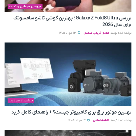
بررسی موبایل و تبلت
بررسی Galaxy Z Fold8 Ultra ؛ بهترین گوشی تاشو سامسونگ
برای سال 2026
نوشته شده توسط
مهدی کریمی صمدی
13 مرداد 1405
پیشنهاد سردبیر
بهترین موتور برق برای کامپیوتر چیست؟ + راهنمای کامل خرید
نوشته شده توسط
فاطمه امامی
13 مرداد 1405