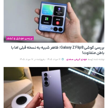
بررسی موبایل و تبلت
بررسی گوشی Galaxy Z Flip8؛ ظاهر شبیه به نسخه قبلی اما با
باطن متفاوت!
نوشته شده توسط
مهدی کریمی صمدی
16 مرداد 1405 - به‌روزشده در 17 مرداد 1405