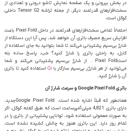
در بخش بیرونی و یک صفحه نمایش تاشو درونی و تعدادی از
سخت‌افزارهای قدرتمند دیگر، از جمله تراشه Tensor G2 داخلی
گوگل است.
احتمالاً تمامی سخت‌افزارهای قدرتمند در داخل Pixel Fold باعث
افزایش سریع مصرف باتری آن خواهد شد، پس آیا این دستگاه از
شارژ بی‌سیم پشتیبانی می‌کند تا شما بتوانید به جای استفاده از
کابل، به راحتی باتری را شارژ کنید؟ خب، پاسخ ساده بله
استPixel Fold . از شارژ بی‌سیم پشتیبانی می‌کند و شما
می‌توانید از هر شارژر بی‌سیم سازگار با
Qi
استفاده کنید تا باتری
آن را شارژ کنید.
باتری
Google Pixel Fold
و سرعت شارژ آن
همانطور که قبلاً اشاره شده است، Google Pixel Foldجدید،
دارای باتری 4,821 میلی‌آمپرساعت است که طبق گفته گوگل، اگر
به صورت معمولی استفاده شود، توانایی پشتیبانی از باتری را در
تمام روز دارد. این باتری هنوز به چالش کشیده نشده است،