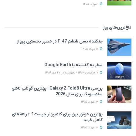
1 مرداد 1405
داغ‌ترین‌های روز
جنگنده نسل ششم F-47 در مسیر نخستین پرواز
12 مرداد 1405
سفر به گذشته با Google Earth
17 فروردین 1403 - به‌روزشده در 27 مهر 1404
بررسی Galaxy Z Fold8 Ultra ؛ بهترین گوشی تاشو
سامسونگ برای سال 2026
13 مرداد 1405
بهترین موتور برق برای کامپیوتر چیست؟ + راهنمای
کامل خرید
13 مرداد 1405