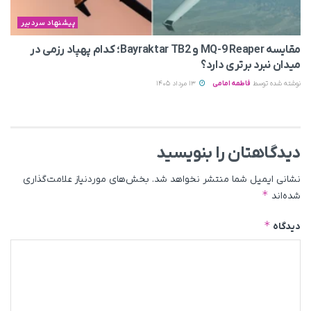
پیشنهاد سردبیر
مقایسه MQ-9 Reaper و Bayraktar TB2؛ کدام پهپاد رزمی در
میدان نبرد برتری دارد؟
نوشته شده توسط
فاطمه امامی
13 مرداد 1405
دیدگاهتان را بنویسید
نشانی ایمیل شما منتشر نخواهد شد.
بخش‌های موردنیاز علامت‌گذاری
*
شده‌اند
*
دیدگاه