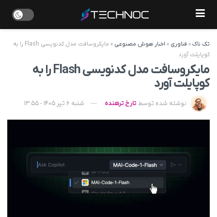
تک ناک
»
فناوری
»
اخبار هوش مصنوعی
»
مایکروسافت مدل کدنویسی Flash را به
کوپایلت آورد
مایکروسافت مدل کدنویسی Flash را به
کوپایلت آورد
نوشته شده توسط
تارخ ترهنده
شنبه 6 تیر 1405 - 13:55