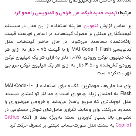
شده‌اند و حاصل اندازه‌گیری‌های مستقل نیستند.
مرتبط:
آپدیت جدید فیگما مرز طراحی و کدنویسی را محو کرد
بر اساس گزارش
نئووین
، هزینه استفاده از این مدل در سیستم
قیمت‌گذاری مبتنی بر مصرف گیت‌هاب، بر اساس فهرست قیمت
ارائه‌دهنده محاسبه می‌شود. در حال حاضر گیت‌هاب مدل
کدنویسی MAI-Code-1-Flash را با قیمت ۰.۷۵ دلار به ازای هر
یک میلیون توکن ورودی، ۰.۰۷۵ دلار به ازای هر یک میلیون توکن
ورودی کش‌شده و ۴.۵۰ دلار به ازای هر یک میلیون توکن خروجی
فهرست کرده است.
برای سازمان‌ها، مهم‌ترین انگیزه برای استفاده از MAI-Code-1-
Flash به احتمال زیاد بهره‌وری است و حداکثر توانمندی نیست.
مدل کوچک‌تری که سریع پاسخ می‌دهد و خروجی غیرضروری را
محدود می‌کند، برای وظایف تکراری عامل‌های هوش مصنوعی در
مقیاس بالا بسیار کاربردی است؛ به‌ویژه بعد از آنکه
GitHub
Copilot
به سمت مدل صورت‌حساب مبتنی بر مصرف حرکت کرد.