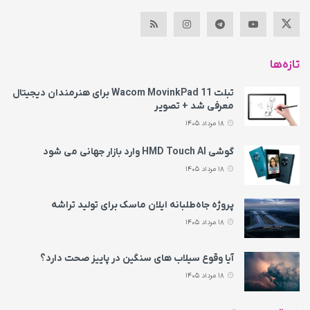
تازه‌ها
تبلت Wacom MovinkPad 11 برای هنرمندان دیجیتال
معرفی شد + تصویر
18 مرداد 1405
گوشی HMD Touch AI وارد بازار جهانی می‌ شود
18 مرداد 1405
پروژه جاه‌طلبانه ایلان ماسک برای تولید تراشه
18 مرداد 1405
آیا وقوع سیلاب های سنگین در پاییز صحت دارد؟
18 مرداد 1405