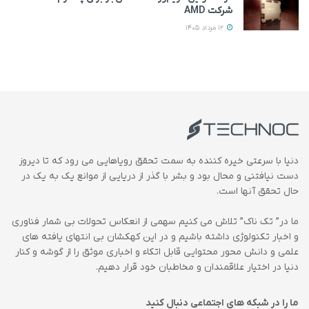
شرکت AMD
12 مرداد 1405
دنیا با سرعتی خیره کننده به سمت تحقق رویاهایی می رود که تا دیروز
دست نیافتنی و محال بود و بشر با گذر از دریایی از موانع یک به یک در
حال تحقق آنها است.
ما در” تک ناک” تلاش می کنیم سهمی از انعکاس تحولات بی شمار فناوری
و اخبار تکنولوژی داشته باشیم و در این کهکشان بی انتهای یافته های
علمی و دانش محور محتوایی قابل اتکاء و اخباری موثق را از گوشه و کنار
دنیا در اختیار علاقمندان و مخاطبان خود قرار دهیم.
ما را در شبکه های اجتماعی دنبال کنید