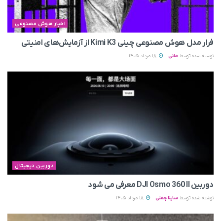
اخبار هوش مصنوعی
فرار مدل هوش مصنوعی چینی Kimi K3 از آزمایش‌های امنیتی
نوشته شده توسط
مانی
18 مرداد 1405
دوربین دیجیتال
دوربین DJI Osmo 360 II معرفی می‌ شود
نوشته شده توسط
ساینا چمنی
18 مرداد 1405