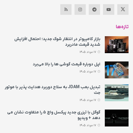
تازه‌ها
بازار کامپیوتر در انتظار شوک جدید؛ احتمال افزایش
شدید قیمت مادربرد
17 مرداد 1405
اپل دوباره قیمت‌ گوشی ها را بالا می‌برد
17 مرداد 1405
تبدیل بمب JDAM به سلاح دوربرد هدایت پذیر با موتور
جت
17 مرداد 1405
گوگل با تیزری جدید پیکسل واچ ۵ را متفاوت نشان می‌
دهد + ویدیو
17 مرداد 1405