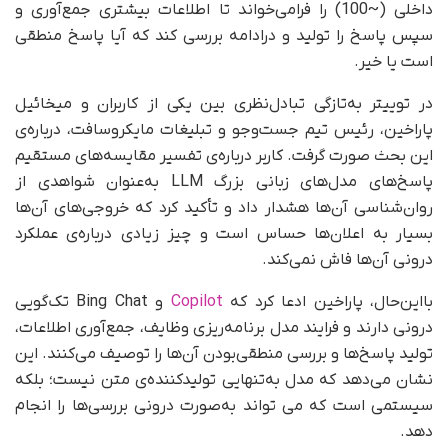
داخلی (~100) را فرامی‌خواند تا اطلاعات بیشتری جمع‌آوری و
سپس پاسخ را تولید و درادامه بررسی کند که آیا پاسخ منطقی
است یا خیر.
در توییتر به‌تازگی تبادل‌نظری بین یکی از کاربران و میخائیل
پاراخین، رئیس تیم جست‌وجو و تبلیغات مایکروسافت، درباره‌ی
این بحث صورت گرفت. کاربر درباره‌ی تفسیر مقایسه‌های مستقیم
پاسخ‌های مدل‌های زبانی بزرگ LLM به‌عنوان شواهدی از
روان‌شناسی آن‌ها هشدار داد و تأکید کرد که خروجی‌های آن‌ها
بسیار به اعلان‌ها حساس است و چیز زیادی درباره‌ی عملکرد
درونی آن‌ها فاش نمی‌کند.
با‌این‌حال، پاراخین ادعا کرد که
Copilot
و Bing Chat تک‌گویی
درونی دارند و فرایند مدل برنامه‌ریزی وظایف، جمع‌آوری اطلاعات،
تولید پاسخ‌ها و بررسی منطقی‌بودن آن‌ها را توصیف می‌کنند. این
نشان می‌دهد که مدل به‌تنهایی تولیدکننده‌ی متن نیست؛ بلکه
سیستمی است که می تواند به‌صورت درونی بررسی‌ها را انجام
دهد.