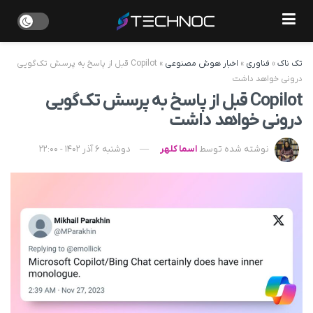
تک ناک
»
فناوری
»
اخبار هوش مصنوعی
»
Copilot قبل از پاسخ به پرسش تک‌گویی
درونی خواهد داشت
Copilot قبل از پاسخ به پرسش تک‌گویی
درونی خواهد داشت
نوشته شده توسط
اسما کلهر
دوشنبه 6 آذر 1402 - 22:00