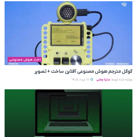
اخبار هوش مصنوعی
گوگل مترجم هوش مصنوعی آفلاین ساخت + تصویر
نوشته شده توسط
ساینا چمنی
17 مرداد 1405