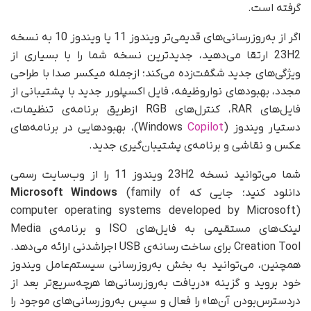
گرفته است.
اگر از به‌روزرسانی‌های قدیمی‌تر ویندوز 11 یا ویندوز 10 به نسخه
23H2 ارتقا می‌دهید، جدیدترین نسخه شما را با بسیاری از
ویژگی‌های جدید شگفت‌زده می‌کند؛ ازجمله میکسر صدا با طراحی
مجدد، بهبودهای نوار‌وظیفه، فایل اکسپلورر جدید با پشتیبانی از
فایل‌های RAR، کنترل‌های RGB از‌طریق برنامه‌ی تنظیمات،
دستیار ویندوز (Windows
Copilot
)، بهبودهایی در برنامه‌های
عکس و نقاشی و برنامه‌ی پشتیبان‌گیری جدید.
شما می‌توانید نسخه 23H2 ویندوز 11 را از وب‌سایت رسمی
دانلود کنید؛ جایی که
(family of
Microsoft Windows
computer operating systems developed by Microsoft)
لینک‌های مستقیمی به فایل‌های ISO و برنامه‌ی Media
Creation Tool برای ساخت رسانه‌ی USB اجراشدنی ارائه می‌دهد.
همچنین، می‌توانید به بخش به‌روزرسانی سیستم‌عامل ویندوز
خود بروید و گزینه «دریافت به‌روزرسانی‌ها هرچه‌سریع‌تر بعد از
در‌دسترس‌بودن آن‌ها» را فعال و سپس به‌روزرسانی‌های موجود را