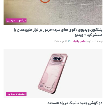
پیشنهاد سردبیر
پنتاگون ویدیوی «گوی های سرد» مرموز بر فراز خلیج عمان را
منتشر کرد + ویدیو
نوشته شده توسط
نرگس چالوک
18 مرداد 1405
پیشنهاد سردبیر
دو گوشی جدید ناتینگ در راه هستند