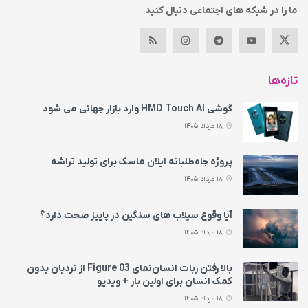
ما را در شبکه های اجتماعی دنبال کنید
تازه‌ها
گوشی HMD Touch AI وارد بازار جهانی می‌ شود
18 مرداد 1405
پروژه جاه‌طلبانه ایلان ماسک برای تولید تراشه
18 مرداد 1405
آیا وقوع سیلاب های سنگین در پاییز صحت دارد؟
18 مرداد 1405
بالا رفتن ربات انسان‌نمای Figure 03 از نردبان بدون
کمک انسان برای اولین بار + ویدیو
18 مرداد 1405