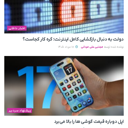
اخبار داخلی
دولت به دنبال بازگشایی کامل اینترنت؛ گره کار کجاست؟
نوشته شده توسط
مجتبی علی مردانی
18 مرداد 1405
پیشنهاد سردبیر
اپل دوباره قیمت‌ گوشی ها را بالا می‌برد