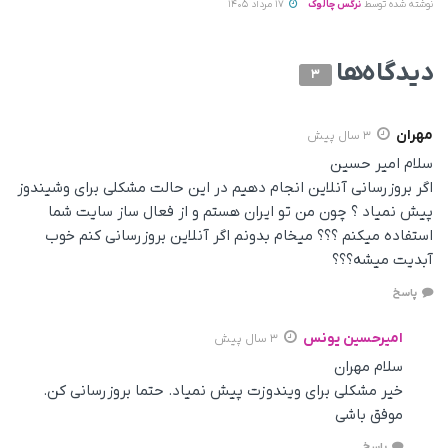
نوشته شده توسط
نرگس چالوک
17 مرداد 1405
دیدگاه‌ها
3
مهران
3 سال پیش
سلام امیر حسین
اگر بروزرسانی آنلاین انجام دهیم در این حالت مشکلی برای وشیندوز
پیش نمیاد ؟ چون من تو ایران هستم و از فعال ساز سایت شما
استفاده میکنم ؟؟؟ میخام بدونم اگر آنلاین بروزرسانی کنم خوب
آبدیت میشه؟؟؟
پاسخ
امیرحسین یونس
3 سال پیش
سلام مهران
خیر مشکلی برای ویندوزت پیش نمیاد. حتما بروزرسانی کن.
موفق باشی
پاسخ