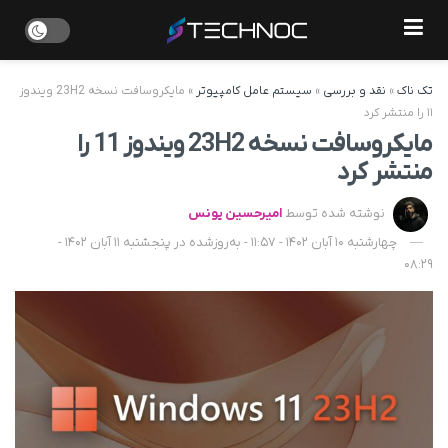
تک ناک
»
نقد و بررسی
»
سیستم عامل کامپیوتر
»
مایکروسافت نسخه 23H2 ویندوز
۱۱ را منتشر ‌کرد
مایکروسافت نسخه 23H2 ویندوز 11 را
منتشر ‌کرد
نوشته شده توسط
امیرحسین یونس
چهارشنبه 10 آبان 1402 - 11:57 - به‌روزشده در پنجشنبه 11 آبان 1402 -
08:29