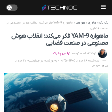
تک ناک
»
فناوری
»
هوافضا
»
ماهواره YAM-9 فکر می‌کند؛ انقلاب هوش مصنوعی در
صنعت فضایی
ماهواره YAM-9 فکر می‌کند؛ انقلاب هوش
مصنوعی در صنعت فضایی
نوشته شده توسط
نرگس چالوک
سه‌شنبه 26 خرداد 1405 - 10:35 - به‌روزشده در چهارشنبه 27 خرداد
1405 - 06:53