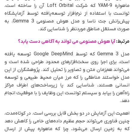
ماهواره YAM-9 که شرکت Loft Orbital آن را ساخته است،
توانست با استفاده از نرم‌افزار توسعه‌یافته توسط آزمایشگاه
پیش‌رانش جت ناسا و مدل هوش مصنوعی Gemma 3، به‌
صورت مستقل مناطق موردنظر را شناسایی کند.
مرتبط:
آیا هوش مصنوعی می تواند به آگاهی دست یابد؟
مدل Gemma 3 که توسط Google DeepMind توسعه یافته
است، برای اجرا روی سخت‌افزارهای محدود طراحی شده است و
می‌تواند هم‌زمان متن و تصاویر را تحلیل کند. پژوهشگران از این
مدل خواستند مناطقی را که مرز میان محیط طبیعی و توسعه
انسانی هستند، شناسایی کند یا زیرساخت‌های اطراف مراکز
راه‌آهن را بیابد و سیستم توانست این وظایف را با موفقیت انجام
دهد.
اهمیت این آزمایش در دو بخش قابل بررسی است. در کوتاه‌مدت،
چنین فناوری‌ می‌تواند حجم عظیم داده‌های خامی را کاهش دهد
که به زمین ارسال می‌شود، چرا که ماهواره پیش از ارسال