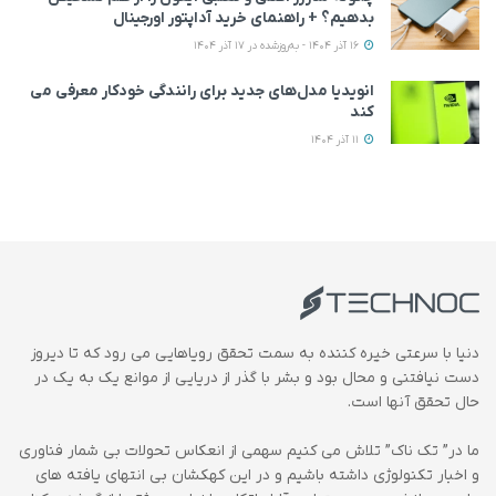
بدهیم؟ + راهنمای خرید آداپتور اورجینال
16 آذر 1404 - به‌روزشده در 17 آذر 1404
انویدیا مدل‌های جدید برای رانندگی خودکار معرفی می
کند
11 آذر 1404
دنیا با سرعتی خیره کننده به سمت تحقق رویاهایی می رود که تا دیروز
دست نیافتنی و محال بود و بشر با گذر از دریایی از موانع یک به یک در
حال تحقق آنها است.
ما در” تک ناک” تلاش می کنیم سهمی از انعکاس تحولات بی شمار فناوری
و اخبار تکنولوژی داشته باشیم و در این کهکشان بی انتهای یافته های