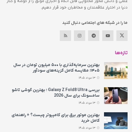
علمی و دانش محور محتوایی قابل اتکاء و اخباری موثق را از گوشه و کنار
دنیا در اختیار علاقمندان و مخاطبان خود قرار دهیم.
ما را در شبکه های اجتماعی دنبال کنید
تازه‌ها
بهترین سرمایه‌گذاری با ۵۰۰ میلیون تومان در سال
۱۴۰۵؛ مقایسه کامل گزینه‌های سودآور
13 مرداد 1405
بررسی Galaxy Z Fold8 Ultra ؛ بهترین گوشی تاشو
سامسونگ برای سال 2026
13 مرداد 1405
بهترین موتور برق برای کامپیوتر چیست؟ + راهنمای
کامل خرید
13 مرداد 1405