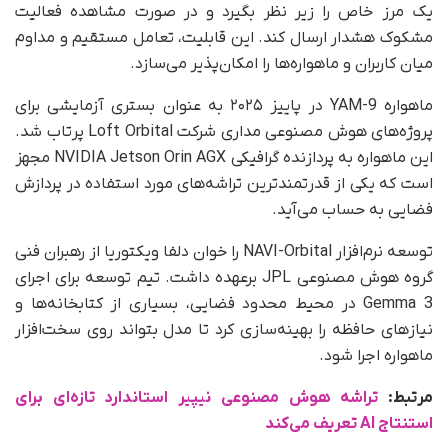
یک مرز خاص را زیر نظر بگیرد و در صورت مشاهده فعالیت
مشکوک هشدار ارسال کند. این قابلیت، تعامل مستقیم و مداوم
میان کاربران و ماهواره‌ها را امکان‌پذیر می‌سازد.
ماهواره YAM-9 در پاییز ۲۰۲۵ به‌ عنوان بستری آزمایشی برای
پروژه‌های هوش مصنوعی مداری شرکت Loft Orbital پرتاب شد.
این ماهواره به پردازنده گرافیکی NVIDIA Jetson Orin AGX مجهز
است که یکی از قدرتمندترین تراشه‌های مورد استفاده در پردازش
فضایی به حساب می‌آید.
توسعه نرم‌افزار NAVI-Orbital را خوان دلفا ویکتوریا از رهبران فنی
گروه هوش مصنوعی JPL برعهده داشت. تیم توسعه برای اجرای
Gemma 3 در محیط محدود فضایی، بسیاری از کتابخانه‌ها و
نیازهای حافظه را بهینه‌سازی کرد تا مدل بتواند روی سخت‌افزار
ماهواره اجرا شود.
مرتبط:
تراشه هوش مصنوعی نیپیر استاندارد تازه‌‌ای برای
استنتاج AI تعریف می‌کند