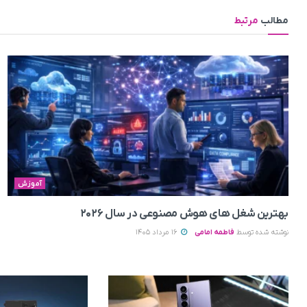
مطالب
مرتبط
آموزش
بهترین شغل های هوش مصنوعی در سال ۲۰۲۶
نوشته شده توسط
فاطمه امامی
16 مرداد 1405