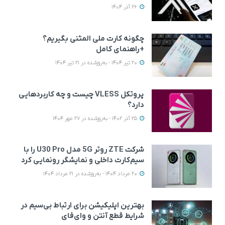
26 آذر 1404
چگونه کارت ملی المثنی بگیریم؟
+راهنمای کامل
20 تیر 1404 - به‌روزشده در 21 تیر 1404
پروتکل VLESS چیست و چه کاربردهایی
دارد؟
25 آذر 1402 - به‌روزشده در 27 مهر 1404
شرکت ZTE روتر 5G مدل U30 Pro را با
سیم‌کارت داخلی و نمایشگر رونمایی کرد
20 مرداد 1404 - به‌روزشده در 21 مرداد 1404
بهترین اپلیکیشن‌ برای ارتباط بی‌سیم در
شرایط قطع آنتن و وای‌فای