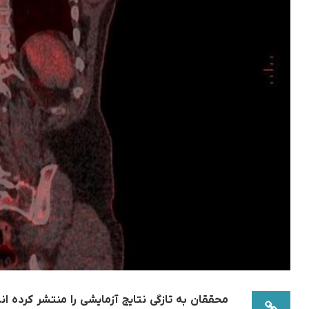
محققان به تازگی نتایج آزمایشی را منتشر کرده ان