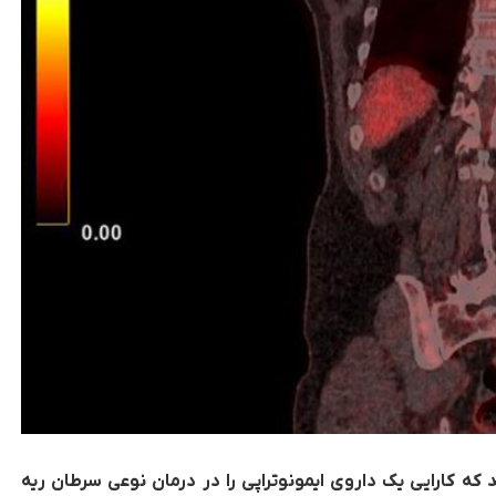
د که کارایی یک داروی ایمونوتراپی را در درمان نوعی سرطان ریه