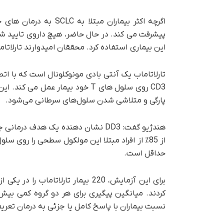
اگرچه اکثر بیماران مب
پیشرفت می کند. در حال حاضر، هیچ داروی تایید شده
این بیماری استفاده کرد. محققان امیدوارند تارلاتاماب
پارگی و متلاشی شدن سلول‌های سرطانی می‌شود.
هندژیو گفت: DD3 نشان دهنده یک هدف 
از 85٪ از افراد مبتلا این مولکول سطحی را روی
حداقل است.
نسبت بیماران با پاسخ کامل یا جزئی به درمان تعری