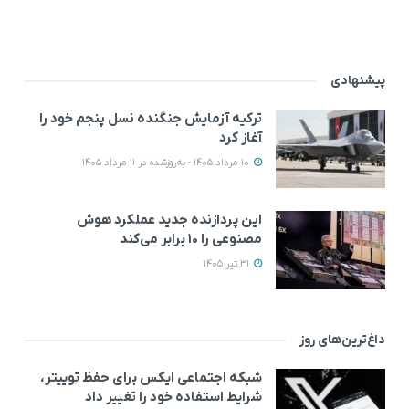
پیشنهادی
ترکیه آزمایش جنگنده نسل پنجم خود را
آغاز کرد
10 مرداد 1405 - به‌روزشده در 11 مرداد 1405
این پردازنده جدید عملکرد هوش
مصنوعی را ۱۰ برابر می‌کند
31 تیر 1405
داغ‌ترین‌های روز
شبکه اجتماعی ایکس برای حفظ توییتر،
شرایط استفاده خود را تغییر داد