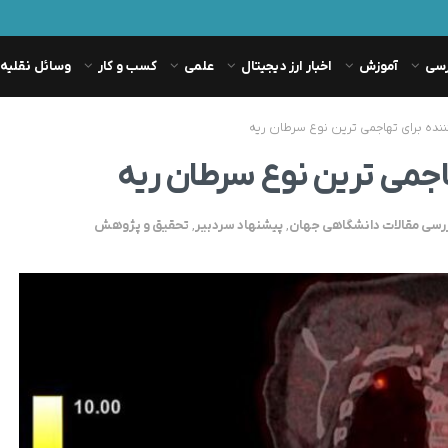
رسی
آموزش
اخبار ارز دیجیتال
علمی
کسب و کار
وسائل نقلیه
نده برای تهاجمی ترین نوع سرطان ریه
اجمی ترین نوع سرطان ریه
رسی مقالات دانشگاهی جهان
,
پیشنهاد سردبیر
,
تحقیق و پژوهش