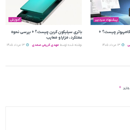
پیشنهاد سردبیر
آموزش
 کامپیوتر چیست؟ +
باتری سیلیکون کربن چیست؟ + بررسی نحوه
عملکرد، مزایا و معایب
ی
13 مرداد 1405
نوشته شده توسط
مهدی کریمی صمدی
13 مرداد 1405
*
‌اند