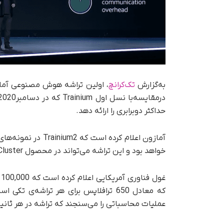
به‌گزارش
تک‌کرانچ
حداکثر دوبرابری را ارائه دهد.
خواهد بود و این تراشه می‌تواند در محصول EC2 UltraCluster شرکت AWS تا 100,000 تراشه افزایش یابد.
که معادل 650 ترافلاپس برای هر تراشه‌
عملیات محاسباتی را می‌سنجند که تراشه در هر ثانیه