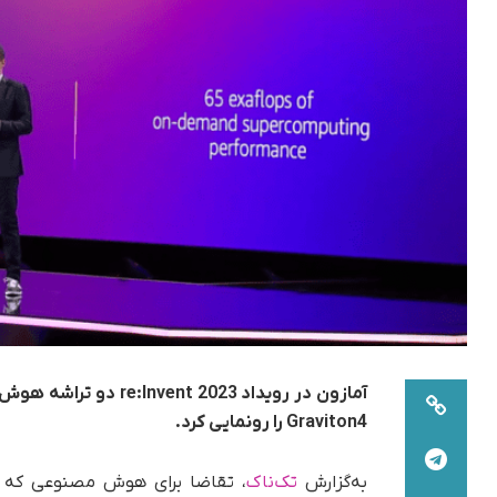
Graviton4 را رونمایی کرد.
به‌گزارش
تک‌ناک