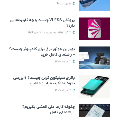
12 مرداد 1405
پروتکل VLESS چیست و چه کاربردهایی
دارد؟
25 آذر 1402 - به‌روزشده در 27 مهر 1404
بهترین موتور برق برای کامپیوتر چیست؟
+ راهنمای کامل خرید
13 مرداد 1405
باتری سیلیکون کربن چیست؟ + بررسی
نحوه عملکرد، مزایا و معایب
13 مرداد 1405
چگونه کارت ملی المثنی بگیریم؟
+راهنمای کامل