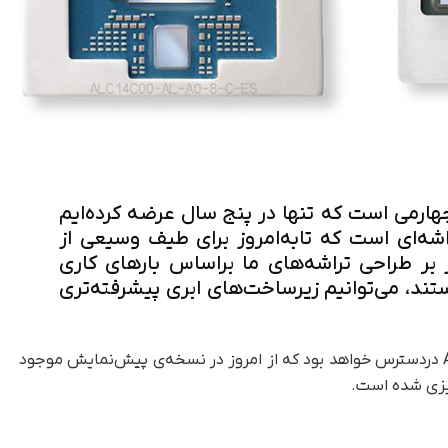
نسل چهارمی است که تنها در پنج سال عرضه کرده‌ایم
شه‌ای است که تا‌به‌امروز برای طیف وسیعی از
ز بر طراحی تراشه‌های ما بر‌اساس بارهای کاری
ند، می‌توانیم زیرساخت‌های ابری پیشرفته‌تری
تراشه‌ی Graviton4 در نمونه‌های Amazon EC2 R8g در‌دسترس خواهد بود که از امروز در نسخه‌ی پیش‌نمایش موجود
ریزی شده است.