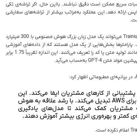
سبات سریع ممکن است دقیق نباشند. با‌این حال، اگر تراشه‌ی تکی
T واقعاً بتواند عملکردی درحدود 200 ترافلاپس ارائه دهد، این عملکرد به‌مراتب بیشتر از تراشه‌های سفارشی
آمازون می‌گوید که یک خوشه از 100,000 تراشه Trainium می‌تواند یک مدل زبان بزرگ هوش مصنوعی با 300 میلیارد
د. پارامترها بخش‌هایی از یک مدل هستند که از داده‌های آموزشی
یاد گرفته می‌شوند و توانایی مدل در حل مشکلاتی مانند تولید متن یا کد را تعریف می‌کنند. این اندازه تقریباً 1.75 برابر
تیبانی از کارهای مشتریان ایفا می‌کند. این
امر آن را به حوزه‌ی حیاتی نوآوری برای AWS تبدیل می‌کند. با رشد علاقه به هوش
ی تولیدی، Tranium2 به مشتریان کمک می‌کند تا مدل‌های یادگیری
ه‌ی کمتر و بهره‌وری انرژی بیشتر آموزش دهند.