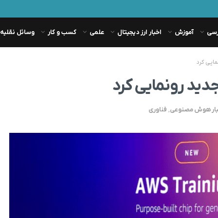
رسی
آموزش
اخبار ارز دیجیتال
علمی
کسب و کار
وسائل نقلیه
ایی کرد
ید رونمایی کرد
بار هوش مصنوعی
,
فناوری