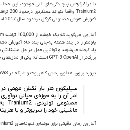
با در‌نظر‌گرفتن پیچیدگی‌های فنی موجود، این محا
rainium2
آموزش هوش مصنوعی گوگل در‌حدود سال 2017 است.
پارامتر را در چند هفته به‌جای چند ماه آموزش ده
بزرگ‌تر از GPT-3 OpenAI است که یکی از مدل‌های پیشین مولد متن GPT-4 به‌حساب می‌آید.
دیوید براون، معاون بخش کامپیوت و شبکه در AWS، در بیانیه‌ای مطبوعاتی اظهار کرد:
سیلیکون هر بار نقش مهمی در پش
مصنوع
ماشینی خود را سریع‌تر و با هزین
آمازون زمان دقیقی برای عرضه‌ی نمونه‌های Trainium2 اعلام نکرده است.