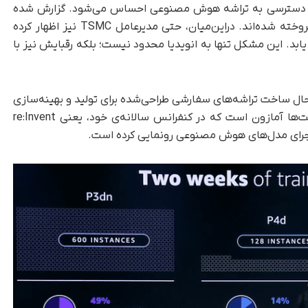
 در دسترسی به تراشه هوش مصنوعی احساس می‌شود. گزارش شده
است که بهترین تراشه‌های انویدیا تا سال 2024 فروخته شده‌اند. دراین‌میان، حتی مدیرعامل TSMC نیز اظهار کرده
 کمبود احتمال دارد تا سال 2025 ادامه یابد. این مشکل تنها به انویدیا محدود نیست؛ بلکه رقبایش نیز با
ال ساخت تراشه‌های سفارشی طراحی‌شده برای تولید و بهینه‌سازی
مدل‌های هوش مصنوعی هستند. یکی از این شرکت‌ها آمازون است که در کنفرانس سالانه‌ی خود، یعنی re:Invent