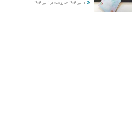
20 تیر 1404 - به‌روزشده در 21 تیر 1404